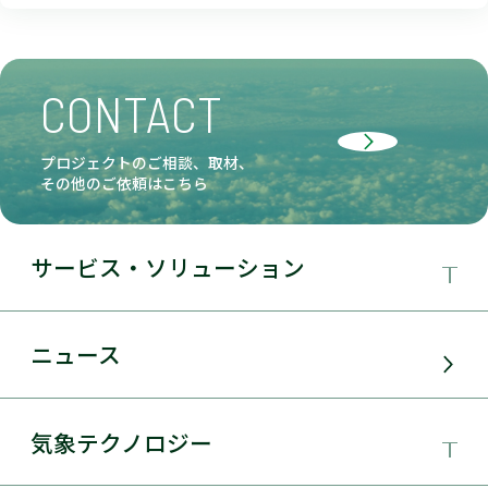
CONTACT
プロジェクトのご相談、取材、
その他のご依頼はこちら
サービス・ソリューション
事業領域
ニュース
サービス・ソリューション
気象テクノロジー
電力需要予測