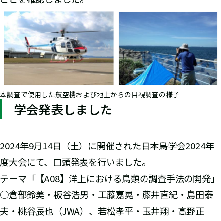
本調査で使用した航空機および地上からの目視調査の様子
学会発表しました
2024年9月14日（土）に開催された日本鳥学会2024年
度大会にて、口頭発表を行いました。
テーマ「【A08】洋上における鳥類の調査手法の開発」
○倉部鈴美・板谷浩男・工藤嘉晃・藤井直紀・島田泰
夫・桃谷辰也（JWA）、若松孝平・玉井翔・高野正