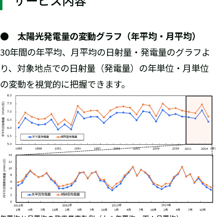
サービス内容
● 太陽光発電量の変動グラフ（年平均・月平均）
30年間の年平均、月平均の日射量・発電量のグラフよ
り、対象地点での日射量（発電量）の年単位・月単位
の変動を視覚的に把握できます。