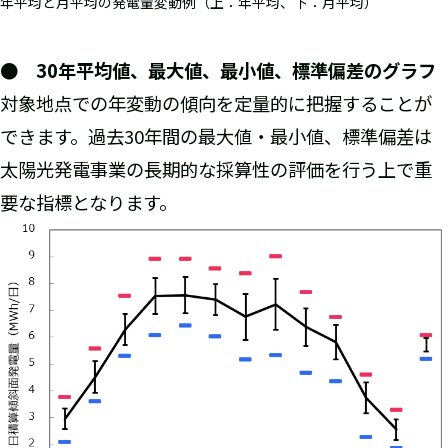
年平均と月平均の発電量変動例（上：年平均、下：月平均）
● 30年平均値、最大値、最小値、標準偏差のグラフ
対象地点での年変動の傾向を定量的に把握することが
できます。過去30年間の最大値・最小値、標準偏差は
太陽光発電事業の長期的な採算性の評価を行う上で重
要な指標となります。