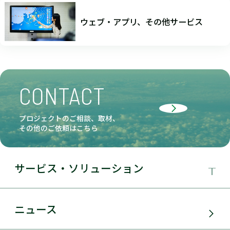
ウェブ・アプリ、その他サービス
CONTACT
プロジェクトのご相談、取材、
その他のご依頼はこちら
サービス・ソリューション
事業領域
ニュース