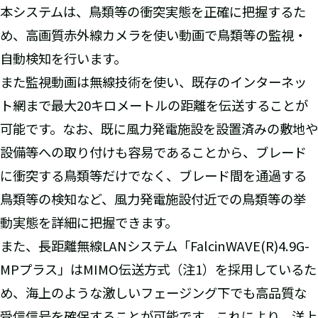
本システムは、鳥類等の衝突実態を正確に把握するた
め、高画質赤外線カメラを使い動画で鳥類等の監視・
自動検知を行います。
また監視動画は無線技術を使い、既存のインターネッ
ト網まで最大20キロメートルの距離を伝送することが
可能です。なお、既に風力発電施設を設置済みの敷地や
設備等への取り付けも容易であることから、ブレード
に衝突する鳥類等だけでなく、ブレード間を通過する
鳥類等の検知など、風力発電施設付近での鳥類等の挙
動実態を詳細に把握できます。
また、長距離無線LANシステム「FalcinWAVE(R)4.9G-
MPプラス」はMIMO伝送方式（注1）を採用しているた
め、海上のような激しいフェージング下でも高品質な
受信信号を確保することが可能です。これにより、洋上