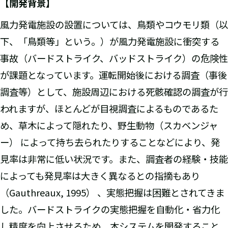
【開発背景】
風力発電施設の設置については、鳥類やコウモリ類（以
下、「鳥類等」という。）が風力発電施設に衝突する
事故（バードストライク、バッドストライク）の危険性
が課題となっています。運転開始後における調査（事後
調査等）として、施設周辺における死骸確認の調査が行
われますが、ほとんどが目視調査によるものであるた
め、草木によって隠れたり、野生動物（スカベンジャ
ー） によって持ち去られたりすることなどにより、発
見率は非常に低い状況です。また、調査者の経験・技能
によっても発見率は大きく異なるとの指摘もあり
（Gauthreaux, 1995） 、実態把握は困難とされてきま
した。バードストライクの実態把握を自動化・省力化
し精度を向上させるため、本システムを開発すること