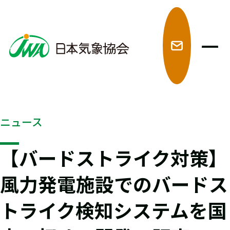
メ
ニュース
【バードストライク対策】
風力発電施設でのバードス
トライク検知システムを国