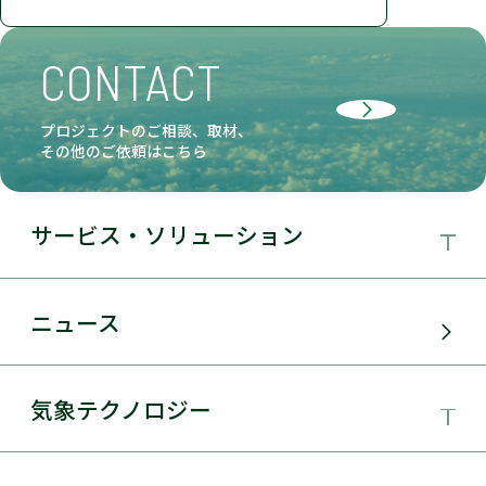
CONTACT
プロジェクトのご相談、取材、
その他のご依頼はこちら
サービス・ソリューション
事業領域
ニュース
サービス・ソリューション
気象テクノロジー
電力需要予測
気象テクノロジー