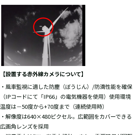
【設置する赤外線カメラについて】
・風車監視に適した防塵（ぼうじん）/防滴性能を確保
（IPコードにて「IP66」の電気機器を使用）使用環境
温度は－50度から+70度まで（連続使用時）
・解像度は640×480ピクセル。広範囲をカバーできる
広画角レンズを採用