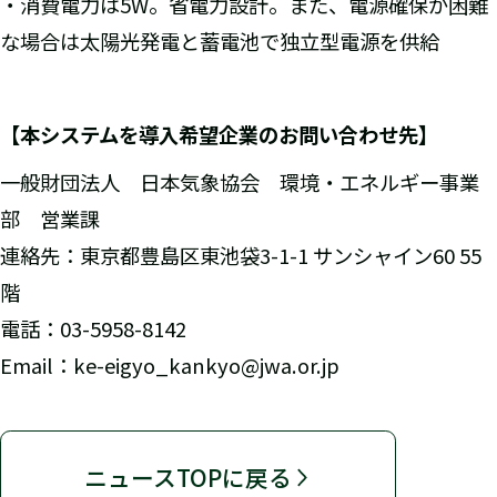
・消費電力は5W。省電力設計。また、電源確保が困難
な場合は太陽光発電と蓄電池で独立型電源を供給
【本システムを導入希望企業のお問い合わせ先】
一般財団法人 日本気象協会 環境・エネルギー事業
部 営業課
連絡先：東京都豊島区東池袋3-1-1 サンシャイン60 55
階
電話：03-5958-8142
Email：ke-eigyo_kankyo@jwa.or.jp
ニュースTOPに戻る