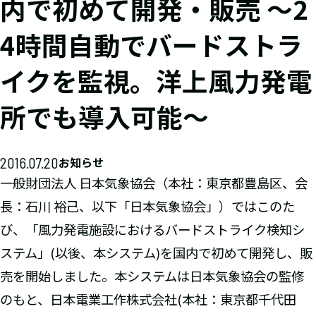
内で初めて開発・販売 ～2
4時間自動でバードストラ
イクを監視。洋上風力発電
所でも導入可能～
2016.07.20
お知らせ
一般財団法人 日本気象協会（本社：東京都豊島区、会
長：石川 裕己、以下「日本気象協会」）ではこのた
び、「風力発電施設におけるバードストライク検知シ
ステム」(以後、本システム)を国内で初めて開発し、販
売を開始しました。本システムは日本気象協会の監修
のもと、日本電業工作株式会社(本社：東京都千代田