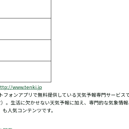
ttp://www.tenki.jp
ートフォンアプリで無料提供している天気予報専門サービス
の推定）。生活に欠かせない天気予報に加え、専門的な気象情
」も人気コンテンツです。