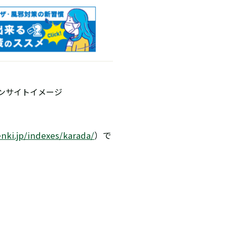
サイトイメージ
nki.jp/indexes/karada/
）で