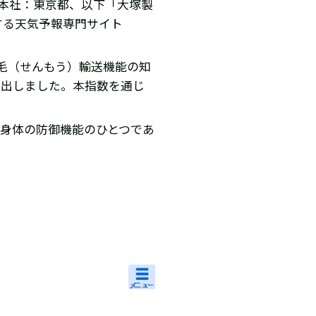
（本社：東京都、以下「大塚製
する天気予報専門サイト
毛（せんもう）輸送機能の知
算出しました。本指数を通じ
身体の防御機能のひとつであ