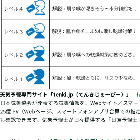
天気予報専門サイト「tenki.jp（てんきじぇーぴー）」
h
日本気象協会が発表する気象情報を、Webサイト／スマ
25億 PV（Webページ、スマートフォンアプリ合算で
も確認できます。気象予報士が日々提供する「日直予報士