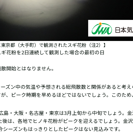
1日に東京都（大手町）で観測されたスギ花粉（注2）】
スギ花粉を2日連続して観測した場合の最初の日
飛散開始とはなりません。
ーズン中の気温や予想される総飛散数と関係があると考え
すが、ピーク時期を早めるほどではないでしょう。このため
広島・大阪・名古屋・東京は3月上旬から中旬でしょう。金
た後は、各地でヒノキ花粉がピークを迎えるでしょう。金沢
今シーズンもはっきりとしたピークはない見込みです。