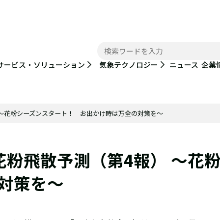
ニュース
サービス・ソリューション
気象テクノロジー
企業
） ～花粉シーズンスタート！ お出かけ時は万全の対策を～
の花粉飛散予測（第4報） ～花
対策を～