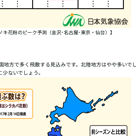
ヒノキ花粉のピーク予測（金沢･名古屋･東京・仙台）】
中国地方で多く飛散する見込みです。北陸地方はやや多いで
に少ないでしょう。