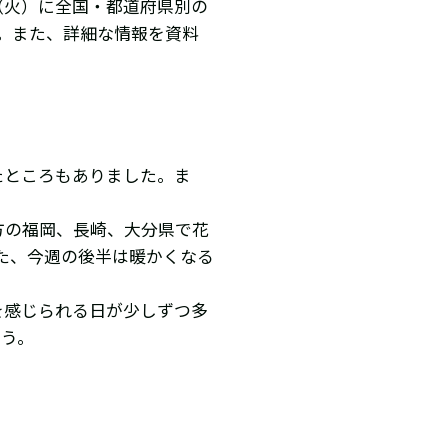
（火）に全国・都道府県別の
す。また、詳細な情報を資料
たところもありました。ま
方の福岡、長崎、大分県で花
た、今週の後半は暖かくなる
を感じられる日が少しずつ多
ょう。