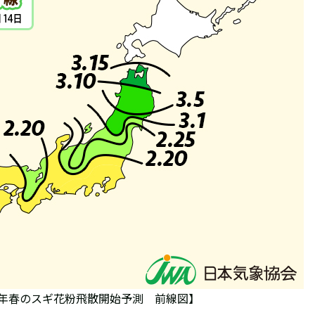
7年春のスギ花粉飛散開始予測 前線図】