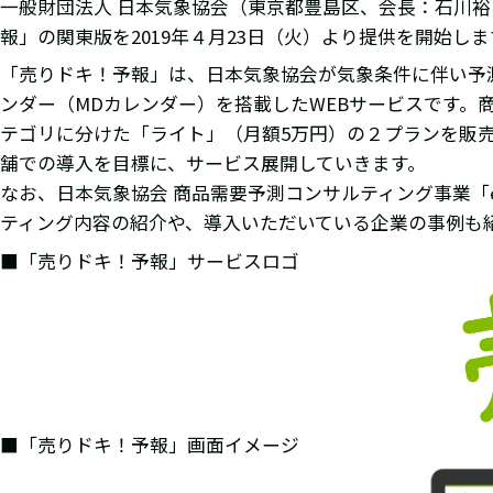
一般財団法人 日本気象協会（東京都豊島区、会長：石川
報」の関東版を2019年４月23日（火）より提供を開始しま
「売りドキ！予報」は、日本気象協会が気象条件に伴い予
ンダー（MDカレンダー）を搭載したWEBサービスです。商
テゴリに分けた「ライト」（月額5万円）の２プランを販売し
舗での導入を目標に、サービス展開していきます。
なお、日本気象協会 商品需要予測コンサルティング事業「e
ティング内容の紹介や、導入いただいている企業の事例も
■「売りドキ！予報」サービスロゴ
■「売りドキ！予報」画面イメージ