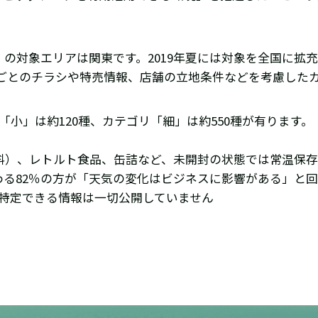
報」の対象エリアは関東です。2019年夏には対象を全国に拡
ごとのチラシや特売情報、店舗の立地条件などを考慮した
リ「小」は約120種、カテゴリ「細」は約550種が有ります。
料）、レトルト食品、缶詰など、未開封の状態では常温保
わる82％の方が「天気の変化はビジネスに影響がある」と
舗を特定できる情報は一切公開していません