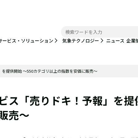
ニュース
サービス・ソリューション
気象テクノロジー
企業
を提供開始 ～550カテゴリ以上の指数を安価に販売～
ス「売りドキ！予報」を提供開
販売～