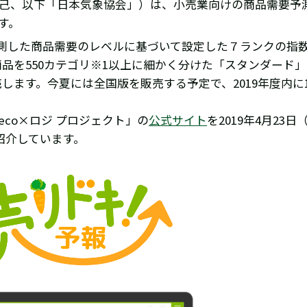
裕己、以下「日本気象協会」）は、小売業向けの商品需要予
す。
測した商品需要のレベルに基づいて設定した７ランクの指
品を550カテゴリ※1以上に細かく分けた「スタンダード」
ます。今夏には全国版を販売する予定で、2019年度内に10
co×ロジ プロジェクト」の
公式サイト
を2019年4月2
紹介しています。