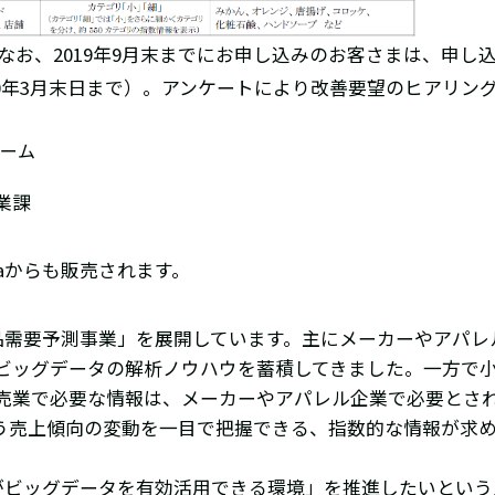
なお、2019年9月末までにお申し込みのお客さまは、申し
20年3月末日まで）。アンケートにより改善要望のヒアリン
ォーム
業課
taからも販売されます。
品需要予測事業」を展開しています。主にメーカーやアパレ
のビッグデータの解析ノウハウを蓄積してきました。一方で
売業で必要な情報は、メーカーやアパレル企業で必要とさ
う売上傾向の変動を一目で把握できる、指数的な情報が求
業者がビッグデータを有効活用できる環境」を推進したいとい