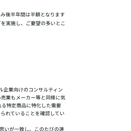
込み後半年間は半額となります
グを実施し、ご要望の多いとこ
ル企業向けのコンサルティン
小売業もメーカー等と同様に気
れる特定商品に特化した需要
められていることを確認してい
う思いが一致し、このたびの連