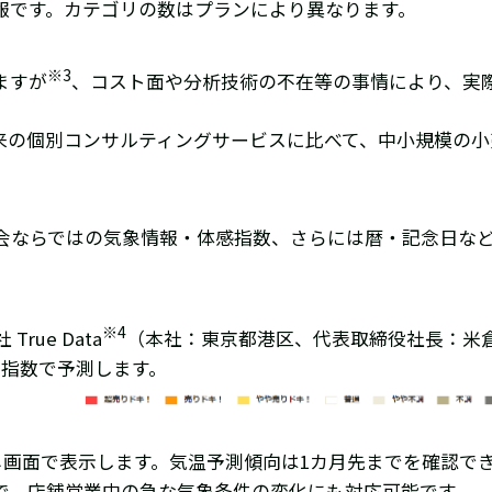
報です。カテゴリの数はプランにより異なります。
※
3
ますが
、コスト面や分析技術の不在等の事情により、実
従来の個別コンサルティングサービスに比べて、中小規模の
会ならではの気象情報・体感指数、さらには暦・記念日など
※
4
ue Data
（本社：東京都港区、代表取締役社長：米倉
の指数で予測します。
じ画面で表示します。気温予測傾向は1カ月先までを確認で
で、店舗営業中の急な気象条件の変化にも対応可能です。