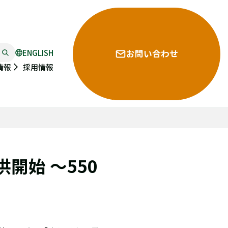
ENGLISH
お問い合わせ
採用情報
情報
始 ～550