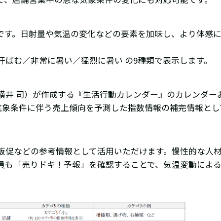
数です。日射量や気温の変化などの要素を加味し、より体感
ばむ／非常に暑い／猛烈に暑い の9種類で表示します。
横井 司）が作成する『生活行動カレンダー』のカレンダー
気象条件に伴う売上傾向を予測した指数情報の補完情報とし
販促などの参考情報として活用いただけます。慢性的な人
員も「売りドキ！予報」を確認することで、気温変動によ