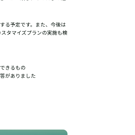
充する予定です。また、今後は
カスタマイズプランの実施も検
存できるもの
回答がありました