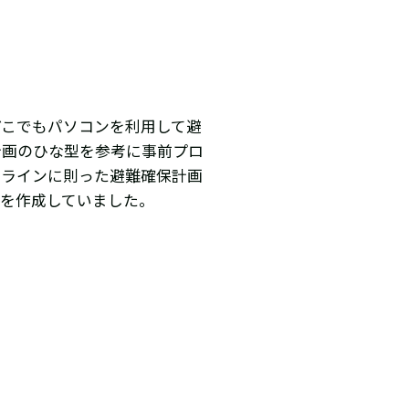
どこでもパソコンを利用して避
計画のひな型を参考に事前プロ
ドラインに則った避難確保計画
画を作成していました。