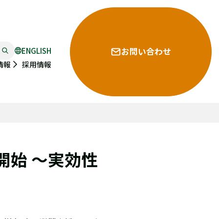
ENGLISH
お問い合わせ
採用情報
情報
開始 ～実効性