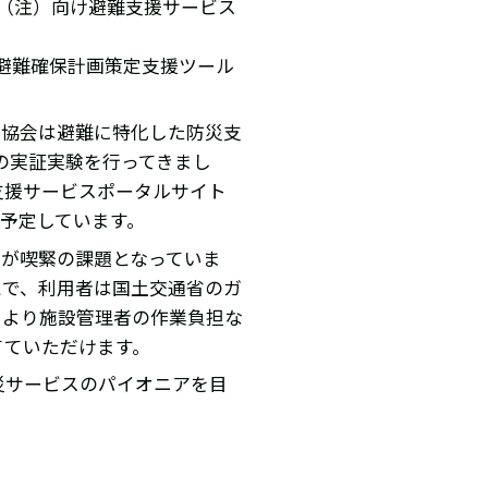
設（注）向け避難支援サービス
避難確保計画策定支援ツール
象協会は避難に特化した防災支
スの実証実験を行ってきまし
支援サービスポータルサイト
を予定しています。
定が喫緊の課題となっていま
とで、利用者は国土交通省のガ
により施設管理者の作業負担な
てていただけます。
災サービスのパイオニアを目