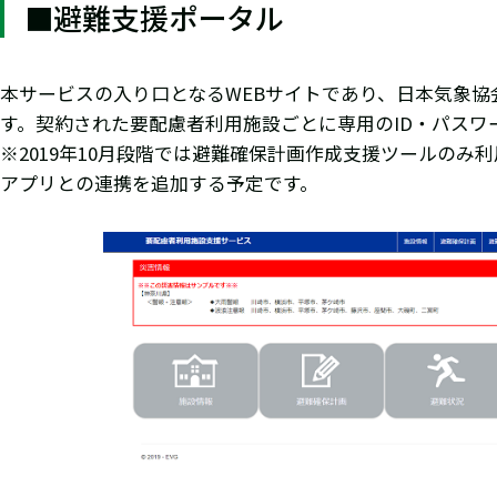
■避難支援ポータル
本サービスの入り口となるWEBサイトであり、日本気象
す。契約された要配慮者利用施設ごとに専用のID・パス
※2019年10月段階では避難確保計画作成支援ツールの
アプリとの連携を追加する予定です。