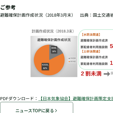
ご参考
避難確保計画作成状況（2018年3月末） 出典：国土交
PDFダウンロード：
【日本気象協会】避難確保計画策定支
ニュースTOPに戻る