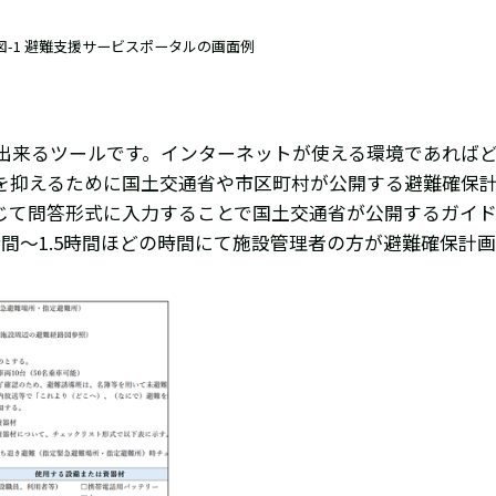
図-1 避難支援サービスポータルの画面例
出来るツールです。インターネットが使える環境であれば
を抑えるために国土交通省や市区町村が公開する避難確保
じて問答形式に入力することで国土交通省が公開するガイ
間～1.5時間ほどの時間にて施設管理者の方が避難確保計