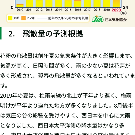
2. 飛散量の予測根拠
花粉の飛散量は前年夏の気象条件が大きく影響します。
気温が高く、日照時間が多く、雨の少ない夏は花芽が
多く形成され、翌春の飛散量が多くなるといわれていま
す。
2019年の夏は、梅雨前線の北上が平年より遅く、梅雨
明けが平年より遅れた地方が多くなりました。8月後半
は気圧の谷の影響を受けやすく、西日本を中心に大雨
となりました。西日本太平洋側の降水量はかなり多
く、東日本太平洋側と西日本日本海側の降水量は多く