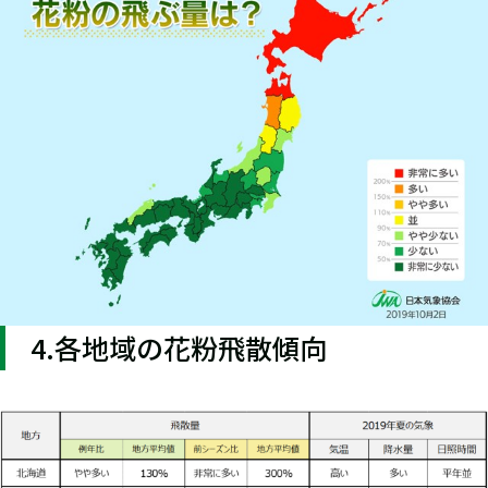
4.各地域の花粉飛散傾向