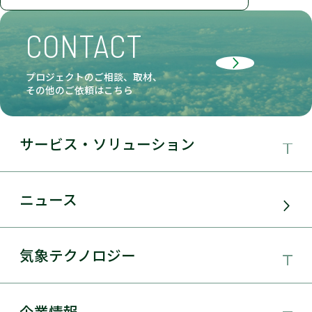
CONTACT
プロジェクトのご相談、取材、
その他のご依頼はこちら
サービス・ソリューション
事業領域
ニュース
サービス・ソリューション
気象テクノロジー
電力需要予測
気象テクノロジー
企業情報