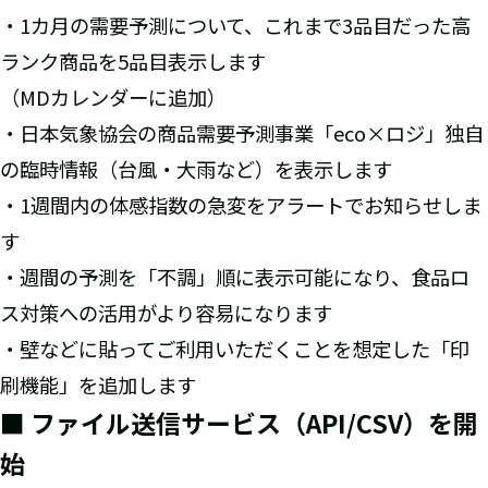
・1カ月の需要予測について、これまで3品目だった高
ランク商品を5品目表示します
（MDカレンダーに追加）
・日本気象協会の商品需要予測事業「eco×ロジ」独自
の臨時情報（台風・大雨など）を表示します
・1週間内の体感指数の急変をアラートでお知らせしま
す
・週間の予測を「不調」順に表示可能になり、食品ロ
ス対策への活用がより容易になります
・壁などに貼ってご利用いただくことを想定した「印
刷機能」を追加します
■ ファイル送信サービス（API/CSV）を開
始