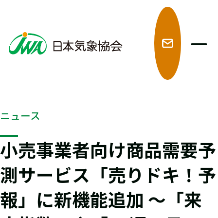
メ
ニュース
小売事業者向け商品需要予
測サービス「売りドキ！予
報」に新機能追加 ～「来