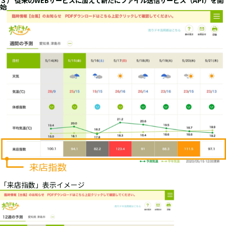
３） 従来のWEBサービスに加えて新たにファイル送信サービス（API）を開
始
「来店指数」表示イメージ