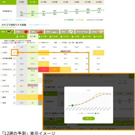
「12週の予測」表示イメージ