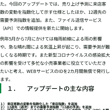
た。今回のアップデートでは、売り上げ予測に来店客
数の変動を指数化して示す仕様としたほか、12週先の
需要予測指数を追加。また、ファイル送信サービス
（API）での情報提供を新たに開始します。
例年5月から7月にかけては梅雨前線による雨の影響
や、急な晴れ間による気温上昇が起こり、需要予測が難
しくなる時期です。また新型コロナウイルスの感染拡大
の影響を受けて多忙な小売事業者に役立てていただき
たいと考え、WEBサービスのIDを2カ月間無償で発行し
ます。
１． アップデートの主な内容
１） 来店客数の変動を指数化した「来店指数」を追加
２） 12週先（週次）までの需要予測指数「12週の予測」を追加