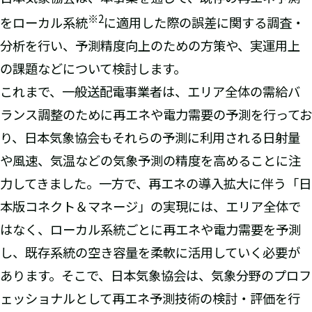
※2
をローカル系統
に適用した際の誤差に関する調査・
分析を行い、予測精度向上のための方策や、実運用上
の課題などについて検討します。
これまで、一般送配電事業者は、エリア全体の需給バ
ランス調整のために再エネや電力需要の予測を行ってお
り、日本気象協会もそれらの予測に利用される日射量
や風速、気温などの気象予測の精度を高めることに注
力してきました。一方で、再エネの導入拡大に伴う「日
本版コネクト＆マネージ」の実現には、エリア全体で
はなく、ローカル系統ごとに再エネや電力需要を予測
し、既存系統の空き容量を柔軟に活用していく必要が
あります。そこで、日本気象協会は、気象分野のプロフ
ェッショナルとして再エネ予測技術の検討・評価を行