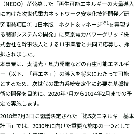
（NEDO）が公募した「再生可能エネルギーの大量導入
に向けた次世代電力ネットワーク安定化技術開発／研
※1
究開発項目①-1日本版コネクト＆マネージ
を実現す
る制御システムの開発」に東京電力パワーグリッド株
式会社を幹事法人とする11事業者と共同で応募し、採
択されました。
本事業は、太陽光・風力発電などの再生可能エネルギ
ー（以下、「再エネ」）の導入を将来にわたって可能
とするため、次世代の電力系統安定化に必要な基盤技
術の開発を目的に、2020年7月から2024年2月までの予
定で実施します。
2018年7月3日に閣議決定された「第5次エネルギー基本
計画」では、2030年に向けた重要な施策の一つとして