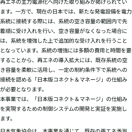
再エネの主力電源化へ向けた取り組みが掲げられてい
ます。一方で、現在の日本では、新たな発電設備を電力
系統に接続する際には、系統の空き容量の範囲内で先
着順に受け入れを行い、空き容量がなくなった場合に
は、系統を増強した上で追加的な受け入れを行うこと
となっています。系統の増強には多額の費用と時間を要
することから、再エネの導入拡大には、既存系統の空
き容量を柔軟に活用し、一定の制約条件下で系統への
接続を認める「日本版コネクト＆マネージ」の仕組み
が必要となります。
本事業では、「日本版コネクト＆マネージ」の仕組み
を実現するための制御システムの開発と実証を実施し
ます。
日本気象協会は、本事業を通じて、既存の再エネ予測