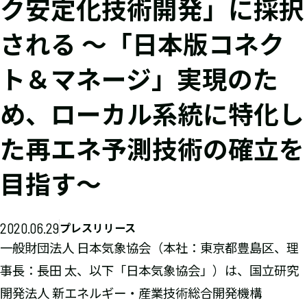
ク安定化技術開発」に採択
される ～「日本版コネク
ト＆マネージ」実現のた
め、ローカル系統に特化し
た再エネ予測技術の確立を
目指す～
2020.06.29
プレスリリース
一般財団法人 日本気象協会（本社：東京都豊島区、理
事長：長田 太、以下「日本気象協会」）は、国立研究
開発法人 新エネルギー・産業技術総合開発機構