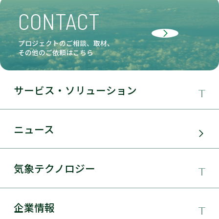
CONTACT
プロジェクトのご相談、取材、
その他のご依頼はこちら
サービス・ソリューション
事業領域
ニュース
サービス・ソリューション
気象テクノロジー
電力需要予測
気象テクノロジー
企業情報
太陽光発電