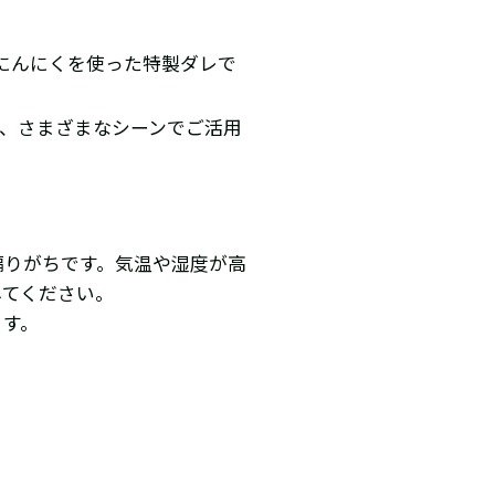
にんにくを使った特製ダレで
、さまざまなシーンでご活用
偏りがちです。気温や湿度が高
してください。
ます。