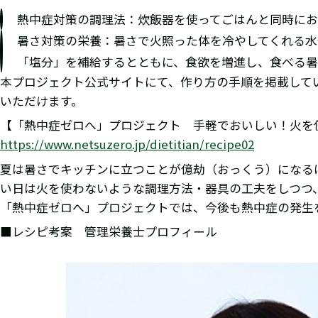
熱中症対策の調理法：炊飯器を使ってごはんと同時にお
暑さ対策の栄養：暑さで火照った体を冷やしてくれる
「塩分」を補給するとともに、食欲を増進し、食べる暑
本プロジェクト公式サイトにて、作り方の手順を掲載して
いただけます。
【「熱中症ゼロへ」プロジェクト 手軽でおいしい！火を
https://www.netsuzero.jp/dietitian/recipe02
夏は暑さでキッチンに立つことが億劫（おっくう）になる
い日は火を使わないような調理方法・器具の工夫をしつつ
「熱中症ゼロへ」プロジェクトでは、今後も熱中症の発生
■レシピ考案 管理栄養士プロフィール