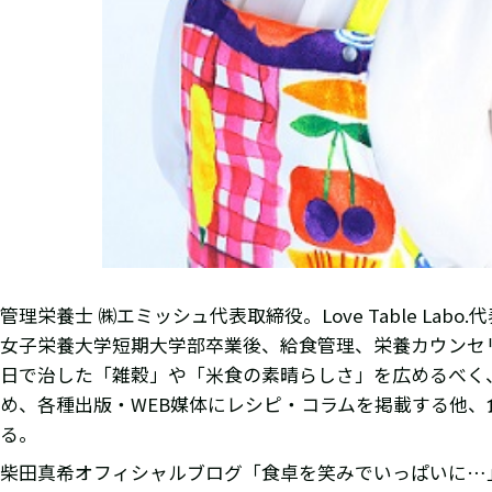
管理栄養士 ㈱エミッシュ代表取締役。Love Table Labo.
女子栄養大学短期大学部卒業後、給食管理、栄養カウンセリ
日で治した「雑穀」や「米食の素晴らしさ」を広めるべく
め、各種出版・WEB媒体にレシピ・コラムを掲載する他
る。
柴田真希オフィシャルブログ「食卓を笑みでいっぱいに…