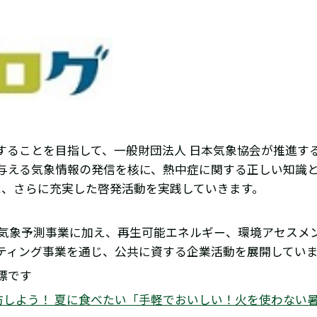
ることを目指して、一般財団法人 日本気象協会が推進するプ
与える気象情報の発信を核に、熱中症に関する正しい知識
年は、さらに充実した啓発活動を実践していきます。
る気象予測事業に加え、再生可能エネルギー、環境アセスメ
ティング事業を通じ、公共に資する企業活動を展開してい
標です
防しよう！ 夏に食べたい「手軽でおいしい！火を使わない