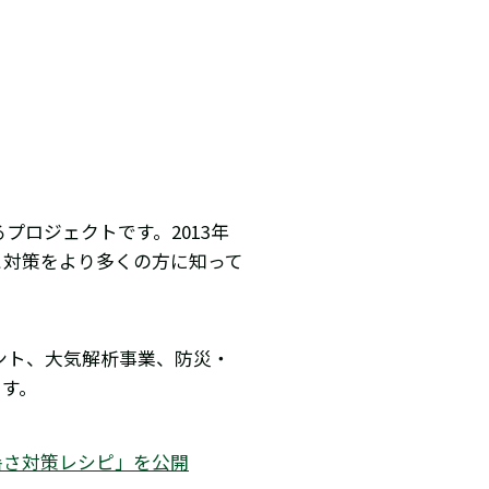
ロジェクトです。2013年
と対策をより多くの方に知って
ント、大気解析事業、防災・
ます。
暑さ対策レシピ」を公開