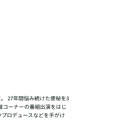
 27年間悩み続けた便秘を3
理コーナーの番組出演をはじ
やプロデュースなどを手がけ