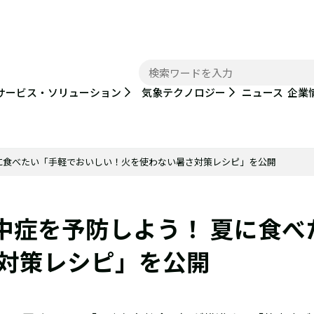
ニュース
サービス・ソリューション
気象テクノロジー
企業
に食べたい「手軽でおいしい！火を使わない暑さ対策レシピ」を公開
中症を予防しよう！ 夏に食べ
対策レシピ」を公開