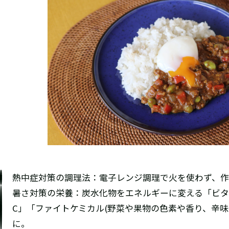
熱中症対策の調理法：電子レンジ調理で火を使わず、作
暑さ対策の栄養：炭水化物をエネルギーに変える「ビタ
C」「ファイトケミカル(野菜や果物の色素や香り、辛
に。