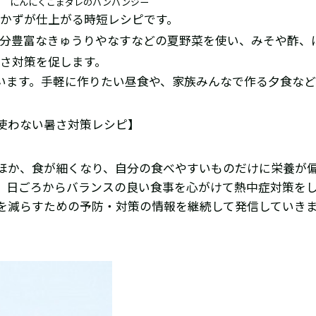
にんにくごまダレのバンバンジー
かずが仕上がる時短レシピです。
水分豊富なきゅうりやなすなどの夏野菜を使い、みそや酢、
さ対策を促します。
います。手軽に作りたい昼食や、家族みんなで作る夕食など
使わない暑さ対策レシピ】
ほか、食が細くなり、自分の食べやすいものだけに栄養が
、日ごろからバランスの良い食事を心がけて熱中症対策を
を減らすための予防・対策の情報を継続して発信していき