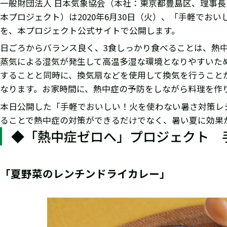
一般財団法人 日本気象協会（本社：東京都豊島区、理事
本プロジェクト）は2020年6月30日（火）、「手軽でお
を、本プロジェクト公式サイトで公開します。
日ごろからバランス良く、3食しっかり食べることは、熱
蒸気による湿気が発生して高温多湿な環境となりやすいた
することと同時に、換気扇などを使用して換気を行うこと
なります。お家時間に、熱中症の予防をしながら料理を作
本日公開した「手軽でおいしい！火を使わない暑さ対策レ
ることで熱中症の対策ができるだけでなく、暑い夏に効果
◆「熱中症ゼロへ」プロジェクト 
「夏野菜のレンチンドライカレー」