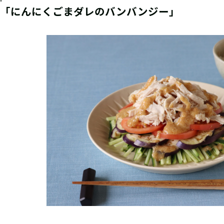
「にんにくごまダレのバンバンジー」