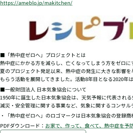
https://ameblo.jp/makitchen/
■「熱中症ゼロへ」プロジェクトとは
熱中症にかかる方を減らし、亡くなってしまう方をゼロにす
夏のプロジェクト発足以来、熱中症の発生に大きな影響を
もらう活動を展開してきました。活動8年目となる2020
■一般財団法人 日本気象協会について
1950年に誕生した日本気象協会は、天気予報に代表され
減災・安全管理に関する事業など、気象に関するコンサル
・「熱中症ゼロへ」のロゴマークは日本気象協会の登録商
PDFダウンロード：
お家で、作って、食べて、熱中症を予