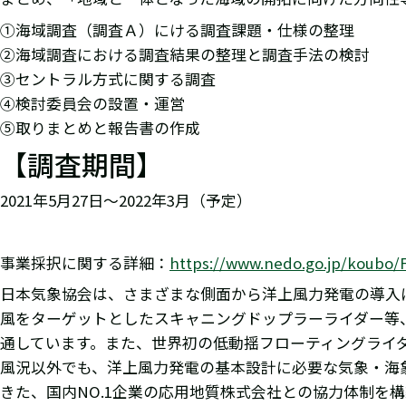
①海域調査（調査Ａ）にける調査課題・仕様の整理
②海域調査における調査結果の整理と調査手法の検討
③セントラル方式に関する調査
④検討委員会の設置・運営
⑤取りまとめと報告書の作成
【調査期間】
2021年5月27日～2022年3月（予定）
事業採択に関する詳細：
https://www.nedo.go.jp/koubo/
日本気象協会は、さまざまな側面から洋上風力発電の導入
風をターゲットとしたスキャニングドップラーライダー等
通しています。また、世界初の低動揺フローティングライダー
風況以外でも、洋上風力発電の基本設計に必要な気象・海
きた、国内NO.1企業の応用地質株式会社との協力体制を