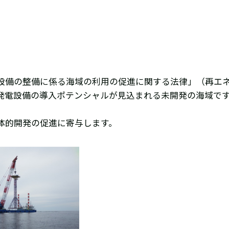
設備の整備に係る海域の利用の促進に関する法律」（再エ
発電設備の導入ポテンシャルが見込まれる未開発の海域です
体的開発の促進に寄与します。