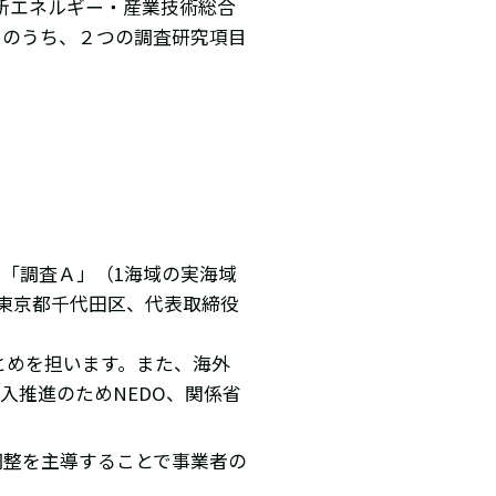
新エネルギー・産業技術総合
）のうち、２つの調査研究項目
「調査Ａ」（1海域の実海域
東京都千代田区、代表取締役
とめを担います。また、海外
入推進のためNEDO、関係省
調整を主導することで事業者の