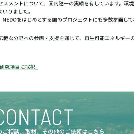
セスメントについて、国内随一の実績を有しています。環
まいりました。
NEDOをはじめとする国のプロジェクトにも多数参画して
広範な分野への参画・支援を通じて、再生可能エネルギー
査研究項目に採択_
CONTACT
のご相談、取材、
その他のご依頼はこちら