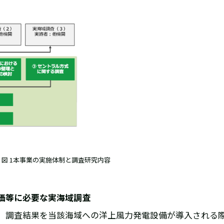
図 1本事業の実施体制と調査研究内容
価等に必要な実海域調査
、調査結果を当該海域への洋上風力発電設備が導入される