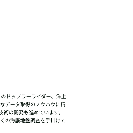
用のドップラーライダー、洋上
実なデータ取得のノウハウに精
ン技術の開発も進めています。
多くの海底地盤調査を手掛けて