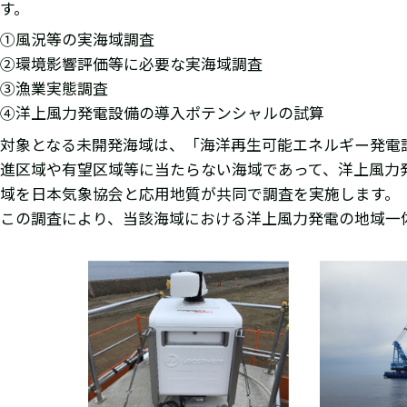
す。
①風況等の実海域調査
②環境影響評価等に必要な実海域調査
③漁業実態調査
④洋上風力発電設備の導入ポテンシャルの試算
対象となる未開発海域は、「海洋再生可能エネルギー発電
進区域や有望区域等に当たらない海域であって、洋上風力
域を日本気象協会と応用地質が共同で調査を実施します。
この調査により、当該海域における洋上風力発電の地域一