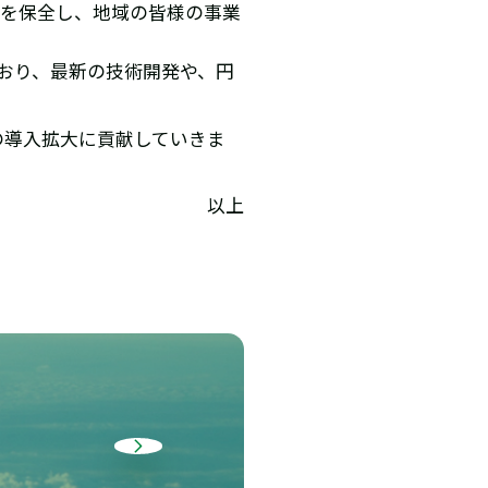
境を保全し、地域の皆様の事業
おり、最新の技術開発や、円
の導入拡大に貢献していきま
以上