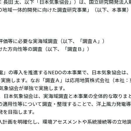
：長田 太、以下「日本気象協会」）は、国立研究開発法人
電の地域一体的開発に向けた調査研究事業」（以下、本事業
響評価等に必要な実海域調査（以下、「調査Ａ」）
向けた方向性等の調査（以下、「調査Ｂ」）
」の導入を推進するNEDOの本事業で、日本気象協会は、
を実施します。なお「調査Ａ」は応用地質株式会社（本社：
気象協会が単独で実施します。
で、日本気象協会は、実海域調査と本事業の全体的な取りま
の適用性等について調査・整理することで、洋上風力発電導
発を目指します。
入計画を明確化し、環境アセスメントや系統接続等の立地