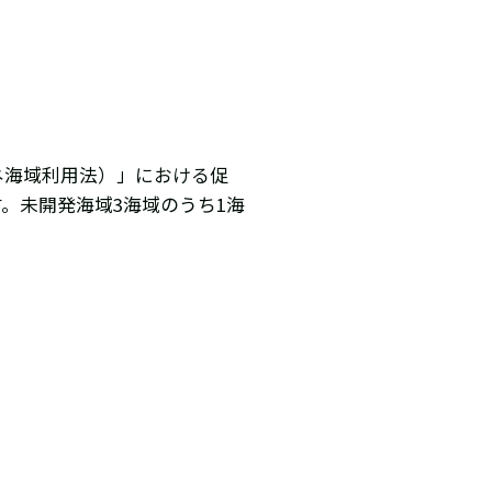
ネ海域利用法）」における促
。未開発海域3海域のうち1海