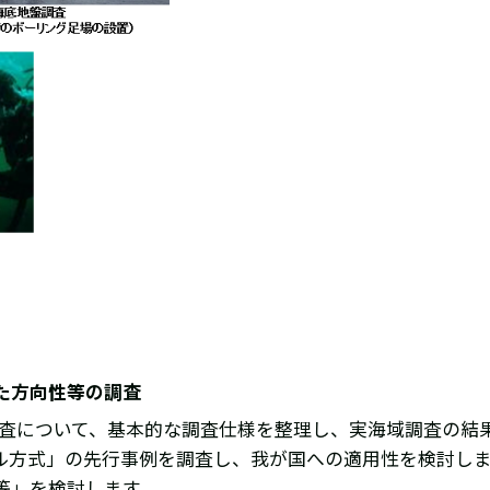
た方向性等の調査
査について、基本的な調査仕様を整理し、実海域調査の結
ル方式」の先行事例を調査し、我が国への適用性を検討し
等」を検討します。