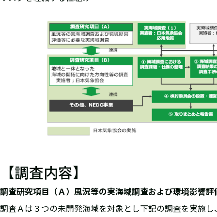
【調査内容】
調査研究項目（Ａ）風況等の実海域調査および環境影響評
調査Ａは３つの未開発海域を対象とし下記の調査を実施し