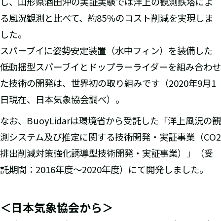
し、山形県酒田沖の実証実験では洋上の観測鉄塔によ
る風況観測と比べて、約85％のコスト削減を実現しま
した。
スパーブイに姿勢安定装置（水中フィン）を装備した
低動揺型スパーブイとドップラーライダーを組み合わせ
た技術の開発は、世界初の取り組みです（2020年9月1
日現在、日本気象協会調べ）。
なお、BuoyLidarは環境省から受託した「洋上風況の観
測システム及び推定に関する技術開発・実証事業（CO2
排出削減対策強化誘導型技術開発・実証事業）」（受
託期間：2016年度～2020年度）にて開発しました。
＜日本気象協会から＞