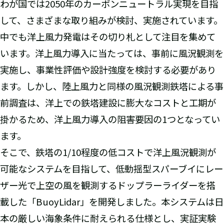
わが国では2050年のカーボンニュートラル実現を目指
して、さまざまな取り組みが検討、実施されています。
中でも洋上風力発電はその切り札として注目を集めて
います。洋上風力導入に当たっては、事前に風況観測を
実施し、事業性評価や設計強度を検討する必要があり
ます。しかし、陸上風力と同様の風況観測鉄塔による事
前調査は、洋上での鉄塔建設に膨大なコストと工期が
掛かるため、洋上風力導入の阻害要因の1つとなってい
ます。
そこで、鉄塔の1/10程度の低コストで洋上風況観測が
可能なシステムを目指して、低動揺型スパーブイにレー
ザー光で上空の風を観測するドップラーライダーを搭
載した「BuoyLidar」を開発しました。本システムは日
本の厳しい海象条件に耐えられる仕様とし、実証実験