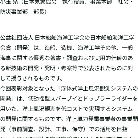
小玉 亮（日本気象協会 執行役員、事業本部 社会・
防災事業部 部長）
公益社団法人 日本船舶海洋工学会の日本船舶海洋工学
会賞（開発）は、造船、造機、海洋工学その他、一般
海事に関する優秀な著書・調査および実用的価値のあ
る新技術の開発・発明・考案等で公表されたものに対
して授与されるものです。
今回表彰対象となった「浮体式洋上風況観測システムの
開発」は、低動揺型スパーブイとドップラーライダーを
用いた、洋上風況観測を低コストで実現するシステム
の開発に関するものです。洋上風力発電事業者の事業開
発（事前調査、設計、工事、保守）での活用を目指