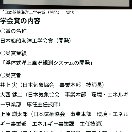
「日本船舶海洋工学会賞（開発）」賞状
学会賞の内容
○賞の名称
日本船舶海洋工学会賞（開発）
○受賞業績
「浮体式洋上風況観測システムの開発」
○受賞者
井上 実（日本気象協会 事業本部 技師長）
大西 健二（日本気象協会 事業本部 環境・エネルギ
ー事業部 専任主任技師）
上原 謙太郎（日本気象協会 事業本部 環境・エネル
ギー事業部 エネルギー事業課 主任技師）