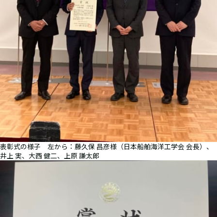
表彰式の様子 左から：藤久保 昌彦様（日本船舶海洋工学会 会長）、
井上 実、大西 健二、上原 謙太郎