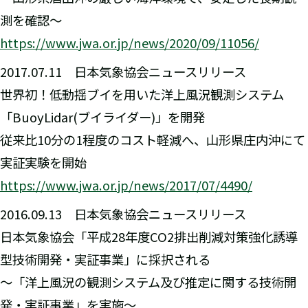
測を確認～
https://www.jwa.or.jp/news/2020/09/11056/
2017.07.11 日本気象協会ニュースリリース
世界初！低動揺ブイを用いた洋上風況観測システム
「BuoyLidar(ブイライダー)」を開発
従来比10分の1程度のコスト軽減へ、山形県庄内沖にて
実証実験を開始
https://www.jwa.or.jp/news/2017/07/4490/
2016.09.13 日本気象協会ニュースリリース
日本気象協会「平成28年度CO2排出削減対策強化誘導
型技術開発・実証事業」に採択される
～「洋上風況の観測システム及び推定に関する技術開
発・実証事業」を実施～