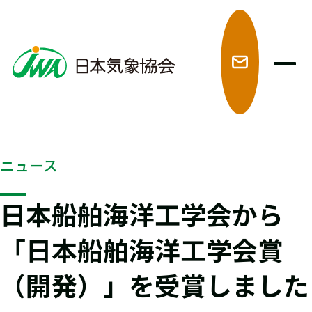
メ
ニュース
日本船舶海洋工学会から
「日本船舶海洋工学会賞
（開発）」を受賞しました