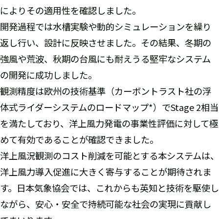
によりその適用性を確認しました。
開発過程では水槽実験や動的シミュレーションを繰り
返し行い、設計に反映させました。その結果、冬期の
強風や荒波、秋期の台風にも耐えうる堅牢なシステム
の開発に成功しました。
観測精度は欧州の技術基準（カーボントラスト社の浮
体式ライダーシステムのロードマップ*）でStage 2相当
を満たしており、洋上風力発電の事業性評価に対して極
めて有効であることが確認できました。
洋上風況観測のコスト削減を可能とする本システムは、
洋上風力導入促進に大きく寄与することが期待されま
す。日本気象協会では、これからも英知と技術を駆使し
ながら、安心・安全で持続可能な社会の実現に貢献し