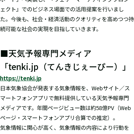
ェクト』でのビジネス場面での活用提案を行いまし
た。今後も、社会・経済活動のクオリティを高めつつ持
続可能な社会の実現を目指していきます。
■天気予報専門メディア
「tenki.jp（てんきじぇーぴー）」
https://tenki.jp
日本気象協会が発表する気象情報を、Webサイト／ス
マートフォンアプリで無料提供している天気予報専門
メディアです。年間ページビュー数は約58億PV（Web
ページ・スマートフォンアプリ合算での推定）。
気象情報に関心が高く、気象情報の内容により行動を