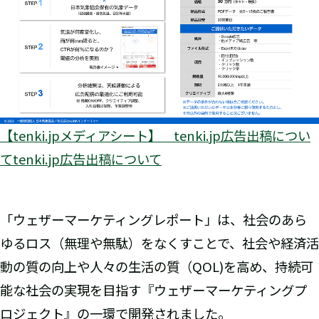
【tenki.jpメディアシート】 tenki.jp広告出稿につい
てtenki.jp広告出稿について
「ウェザーマーケティングレポート」は、社会のあら
ゆるロス（無理や無駄）をなくすことで、社会や経済活
動の質の向上や人々の生活の質（QOL)を高め、持続可
能な社会の実現を目指す『ウェザーマーケティングプ
ロジェクト』の一環で開発されました。