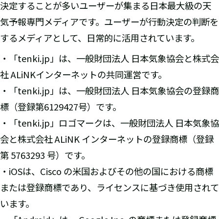
決定することが多いユーザーが集まる日本最大級の天
気予報専門メディアです。ユーザーが行動決定の判断を
するメディアとして、日常的に活用されています。
・「tenki.jp」は、一般財団法人 日本気象協会と株式会
社 ALiNKインターネットの共同運営です。
・「tenki.jp」は、一般財団法人 日本気象協会の登録商
標（登録第6129427号）です。
・「tenki.jp」ロゴマークは、一般財団法人 日本気象協
会と株式会社 ALiNK インターネットの登録商標（登録
第 5763293 号）です。
・iOSは、Cisco の米国およびその他の国における商標
または登録商標であり、ライセンスに基づき使用されて
います。