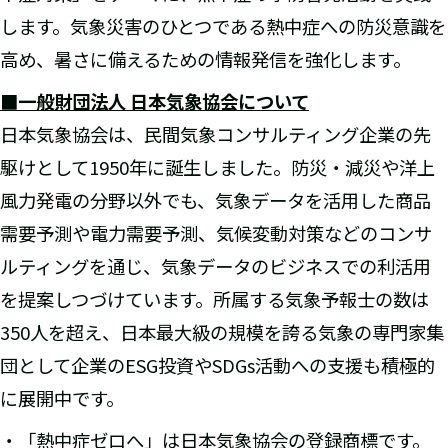
します。気象災害のひとつである熱中症への防災意識を
高め、暑さに備えるための情報発信を強化します。
■一般財団法人 日本気象協会について
日本気象協会は、民間気象コンサルティング企業の先
駆けとして1950年に誕生しました。防災・減災や洋上
風力発電の分野以外でも、気象データを活用した商品
需要予測や電力需要予測、気候変動対策などのコンサ
ルティングを通じ、気象データのビジネスでの利活用
を提案しつづけています。所属する気象予報士の数は
350人を超え、日本最大級の規模を誇る気象の専門家集
団として企業のESG投資やSDGs活動への支援も積極的
に展開中です。
・「熱中症ゼロへ」は日本気象協会の登録商標です。