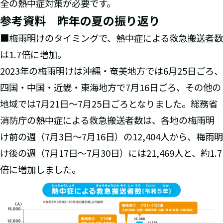
全の熱中症対策が必要です。
参考資料 昨年の夏の振り返り
■梅雨明けのタイミングで、熱中症による救急搬送者数
は1.7倍に増加。
2023年の梅雨明けは沖縄・奄美地方では6月25日ごろ、
四国・中国・近畿・東海地方で7月16日ごろ、その他の
地域では7月21日～7月25日ごろとなりました。総務省
消防庁の熱中症による救急搬送者数は、各地の梅雨明
け前の週（7月3日～7月16日）の12,404人から、梅雨明
け後の週（7月17日～7月30日）には21,469人と、約1.7
倍に増加しました。