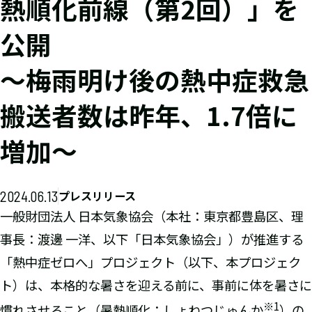
熱順化前線（第2回）」を
公開
～梅雨明け後の熱中症救急
搬送者数は昨年、1.7倍に
増加～
2024.06.13
プレスリリース
一般財団法人 日本気象協会（本社：東京都豊島区、理
事長：渡邊 一洋、以下「日本気象協会」）が推進する
「熱中症ゼロへ」プロジェクト（以下、本プロジェク
ト）は、本格的な暑さを迎える前に、事前に体を暑さに
※1
慣れさせること（暑熱順化：しょねつじゅんか
）の