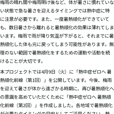
梅雨の晴れ間や梅雨明け後など、体が暑さに慣れていな
い状態で急な暑さを迎えるタイミングでは熱中症に特
に注意が必要です。また、一度暑熱順化ができていて
も、数日暑さから離れると暑熱順化の効果は薄れてしま
います。梅雨で雨が降り気温が下がると、それまでに暑
熱順化した体も元に戻ってしまう可能性があります。無
理のない範囲で暑熱順化をするための運動や活動を続
けることが大切です。
本プロジェクトでは4月9日（火）に「熱中症ゼロへ 暑
熱順化前線（第1回）」を公開しています。今後、梅雨
を迎えて暑さが体から遠ざかる時期に、再び暑熱順化へ
の意識を高めていただくために「熱中症ゼロへ 暑熱順
化前線（第2回）」を作成しました。各地域で暑熱順化
が必要なタイミングの目安としてご活用ください。熱