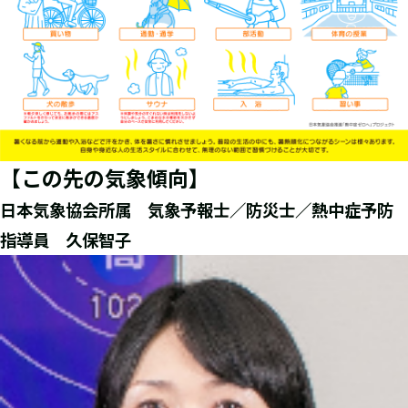
【この先の気象傾向】
日本気象協会所属 気象予報士／防災士／熱中症予防
指導員 久保智子