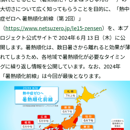
大切さについて広く知ってもらうことを目的に、「熱中
症ゼロヘ 暑熱順化前線（第 2回）」
（
https://www.netsuzero.jp/le15-zensen
）を、本プ
ロジェクト公式サイトで 2024年 6 月 13 日（木）に公
開します。暑熱順化は、数日暑さから離れると効果が薄
れてしまうため、各地域で暑熱順化が必要なタイミン
グに繰り返し情報を公開しています。なお、2024年
「暑熱順化前線」は今回が最後となります。