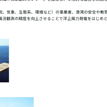
況、気象、生態系、環境など）の事業者、港湾の安全や教
風況観測の精度を向上させることで洋上風力発電をはじめ