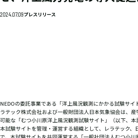
2024.07.09
プレスリリース
NEDOの委託事業である「洋上風況観測にかかる試験サイ
ラテック株式会社および一般財団法人日本気象協会は、産
可能な「むつ小川原洋上風況観測試験サイト」（以下、本
本試験サイトを管理・運営する組織として、レラテック、
で、本試験サイトを共同運営する「一般社団法人むつ小川