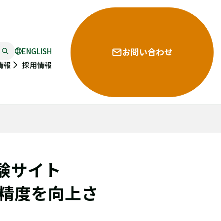
ENGLISH
お問い合わせ
採用情報
情報
験サイト
精度を向上さ