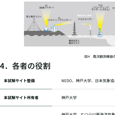
図4 風況観測機器
4．各者の役割
本試験サイト整備
NEDO、神戸大学、日本気象
本試験サイト所有者
神戸大学
神戸大学、むつ小川原海洋気