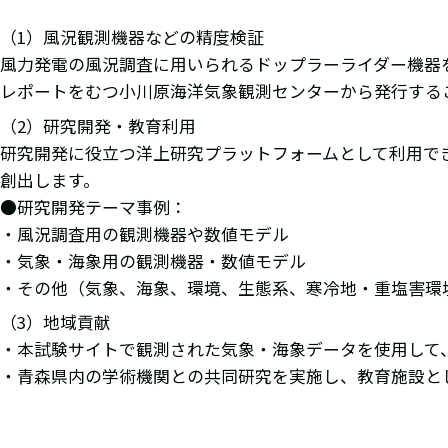
（1）風況観測機器などの精度検証
風力発電の風況調査に用いられるドップラーライダー機器
レポートをむつ小川原海洋気象観測センターから発行する
（2）研究開発・教育利用
研究開発に役立つ洋上研究プラットフォームとして利用で
創出します。
●研究開発テーマ事例：
・風況調査用の観測機器や数値モデル
・気象・海象用の観測機器・数値モデル
・その他（気象、海象、環境、生態系、寒冷地・重塩害環
（3）地域貢献
・本試験サイトで観測された気象・海象データを使用して
・青森県内の学術機関との共同研究を実施し、教育施設と