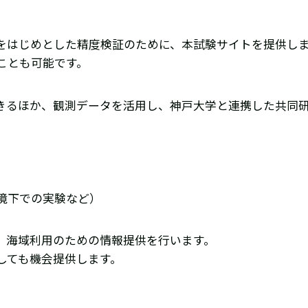
をはじめとした精度検証のために、本試験サイトを提供し
ことも可能です。
きるほか、観測データを活用し、神戸大学と連携した共同
境下での実験など）
、海域利用のための情報提供を行います。
しても機会提供します。