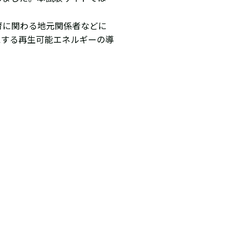
育に関わる地元関係者などに
とする再生可能エネルギーの導