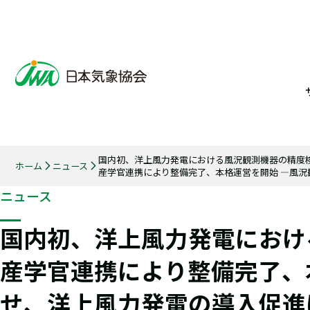
国内初、洋上風力発電における風況観測機器の精度
ホーム
ニュース
産学官連携により整備完了、本格運営を開始 ―風況
ニュース
国内初、洋上風力発電におけ
産学官連携により整備完了、
せ、洋上風力発電の導入促進