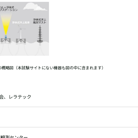
の概略図（本試験サイトにない機器も図の中に含まれます）
協会、レラテック
象観測センター