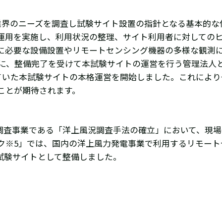
業界のニーズを調査し試験サイト設置の指針となる基本的な
運用を実施し、利用状況の整理、サイト利用者に対しての
に必要な設備設置やリモートセンシング機器の多様な観測
らに、整備完了を受けて本試験サイトの運営を行う管理法人
していた本試験サイトの本格運営を開始しました。これによ
ことが期待されます。
の調査事業である「洋上風況調査手法の確立」において、現
ク※5」では、国内の洋上風力発電事業で利用するリモート
試験サイトとして整備しました。