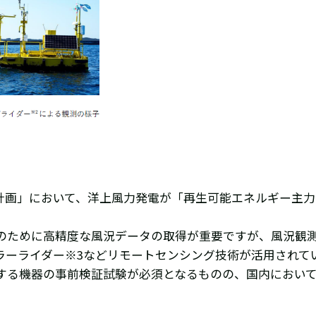
基本計画」において、洋上風力発電が「再生可能エネルギー主
のために高精度な風況データの取得が重要ですが、風況観
ラーライダー※3などリモートセンシング技術が活用されて
する機器の事前検証試験が必須となるものの、国内におい
。