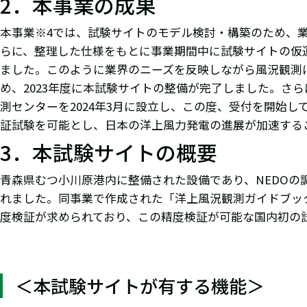
2．本事業の成果
本事業※4では、試験サイトのモデル検討・構築のため、
らに、整理した仕様をもとに事業期間中に試験サイトの仮
ました。このように業界のニーズを反映しながら風況観測
め、2023年度に本試験サイトの整備が完了しました。さ
測センターを2024年3月に設立し、この度、受付を開始
証試験を可能とし、日本の洋上風力発電の進展が加速する
3．本試験サイトの概要
青森県むつ小川原港内に整備された設備であり、NEDO
れました。同事業で作成された「洋上風況観測ガイドブッ
度検証が求められており、この精度検証が可能な国内初の
＜本試験サイトが有する機能＞