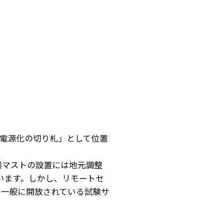
力電源化の切り札」として位置
測マストの設置には地元調整
います。しかし、リモートセ
て一般に開放されている試験サ