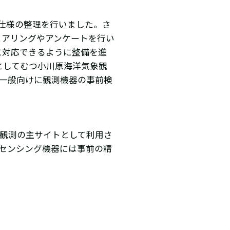
仕様の整理を行いました。さ
ヒアリングやアンケートを行い
に対応できるように整備を進
としてむつ小川原海洋気象観
り一般向けに観測機器の事前検
場観測の主サイトとして利用さ
センシング機器には事前の精