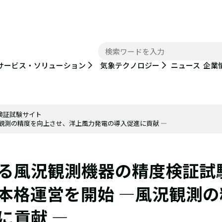
ニュース
サービス・ソリューション
気象テクノロジー
企業
検証試験サイト
観測の精度を向上させ、洋上風力発電の導入促進に貢献 ―
る風況観測機器の精度検証試
本格運営を開始 ―風況観測の
に貢献 ―