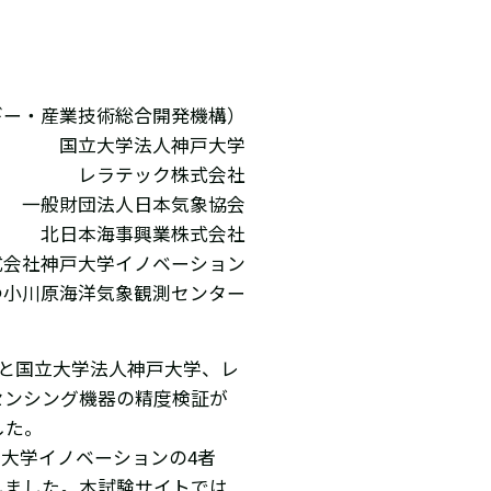
ギー・産業技術総合開発機構）
国立大学法人神戸大学
レラテック株式会社
一般財団法人日本気象協会
北日本海事興業株式会社
式会社神戸大学イノベーション
つ小川原海洋気象観測センター
Oと国立大学法人神戸大学、レ
センシング機器の精度検証が
した。
大学イノベーションの4者
しました。本試験サイトでは