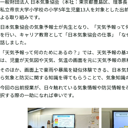
一般財団法人 日本気象協会（本社：東京都豊島区、理事長：
私立帝京大学小学校の小学5年生児童13人を対象とした
よる取り組みです。
日本気象協会の気象予報士が先生となり、「天気予報って
を行い、キャリア教育として「日本気象協会の仕事」「な
話しました。
「天気予報って何のためにあるの？」では、天気予報の基
は、児童が天気図や天気、気温の画面を元に天気予報の原
そのほか、画面上で豪雨や暴風を疑似体験できる、日本気象
ら気象と防災に関する知識を得てもらうことで、気象知識
今回の出前授業が、日々触れている気象情報や防災情報を
択する際の一助になれば幸いです。