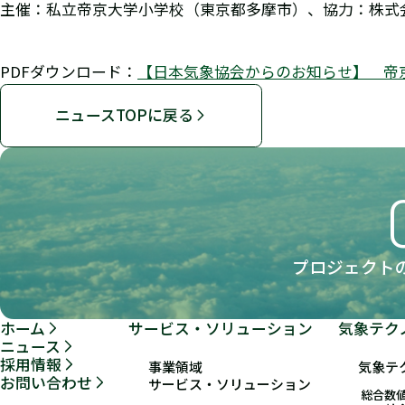
主催：私立帝京大学小学校（東京都多摩市）、協力：株式
PDFダウンロード：
【日本気象協会からのお知らせ】 帝
ニュースTOPに戻る
プロジェクト
ホーム
サービス・ソリューション
気象テク
ニュース
採用情報
事業領域
気象テ
お問い合わせ
サービス・ソリューション
総合数値