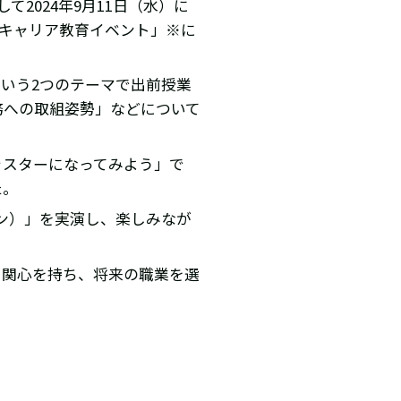
2024年9月11日（水）に
校キャリア教育イベント」※に
いう2つのテーマで出前授業
務への取組姿勢」などについて
ャスターになってみよう」で
た。
オン）」を実演し、楽しみなが
に関心を持ち、将来の職業を選