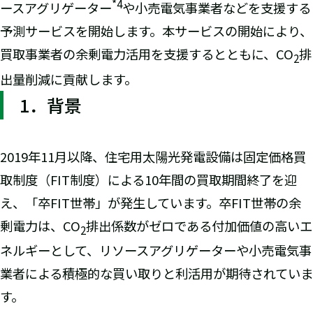
*4
ースアグリゲーター
や小売電気事業者などを支援する
予測サービスを開始します。本サービスの開始により、
買取事業者の余剰電力活用を支援するとともに、CO
排
2
出量削減に貢献します。
1．背景
2019年11月以降、住宅用太陽光発電設備は固定価格買
取制度（FIT制度）による10年間の買取期間終了を迎
え、「卒FIT世帯」が発生しています。卒FIT世帯の余
剰電力は、CO
排出係数がゼロである付加価値の高いエ
2
ネルギーとして、リソースアグリゲーターや小売電気事
業者による積極的な買い取りと利活用が期待されていま
す。