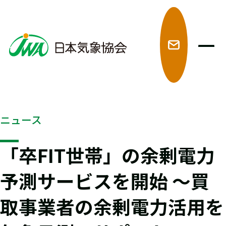
メ
ニュース
「卒FIT世帯」の余剰電力
予測サービスを開始 ～買
取事業者の余剰電力活用を