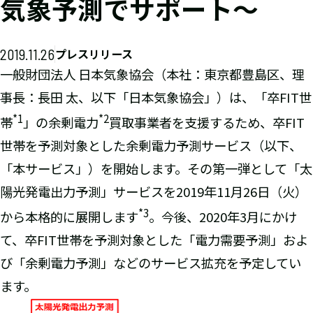
気象予測でサポート～
2019.11.26
プレスリリース
一般財団法人 日本気象協会（本社：東京都豊島区、理
事長：長田 太、以下「日本気象協会」）は、「卒FIT世
*1
*2
帯
」の余剰電力
買取事業者を支援するため、卒FIT
世帯を予測対象とした余剰電力予測サービス（以下、
「本サービス」）を開始します。その第一弾として「太
陽光発電出力予測」サービスを2019年11月26日（火）
*3
から本格的に展開します
。今後、2020年3月にかけ
て、卒FIT世帯を予測対象とした「電力需要予測」およ
び「余剰電力予測」などのサービス拡充を予定してい
ます。