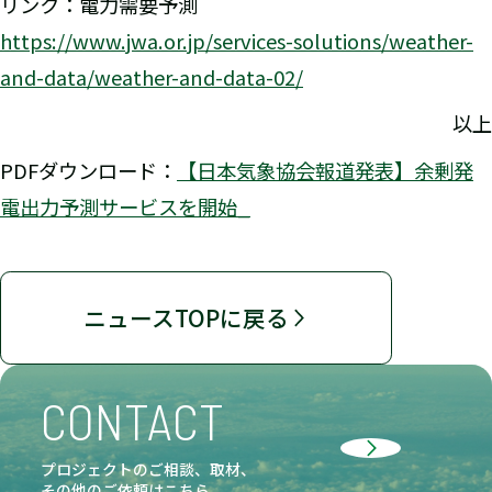
リンク：電力需要予測
https://www.jwa.or.jp/services-solutions/weather-
and-data/weather-and-data-02/
以上
PDFダウンロード：
【日本気象協会報道発表】余剰発
電出力予測サービスを開始_
ニュースTOPに戻る
CONTACT
プロジェクトのご相談、取材、
その他のご依頼はこちら