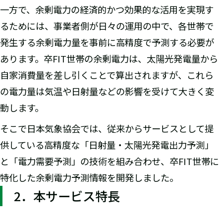
一方で、余剰電力の経済的かつ効果的な活用を実現す
るためには、事業者側が日々の運用の中で、各世帯で
発生する余剰電力量を事前に高精度で予測する必要が
あります。卒FIT世帯の余剰電力は、太陽光発電量から
自家消費量を差し引くことで算出されますが、これら
の電力量は気温や日射量などの影響を受けて大きく変
動します。
そこで日本気象協会では、従来からサービスとして提
供している高精度な「日射量・太陽光発電出力予測」
と「電力需要予測」の技術を組み合わせ、卒FIT世帯に
特化した余剰電力予測情報を開発しました。
2．本サービス特長