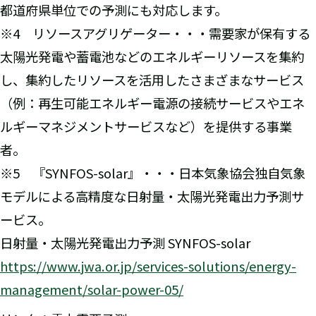
都道府県単位での予測にも対応します。
※4 リソースアグリゲーター・・・需要家が保有する
太陽光発電や蓄電池などのエネルギーリソースを集約
し、集約したリソースを活用したさまざまなサービス
（例：再生可能エネルギー電源の接続サービスやエネ
ルギーマネジメントサービスなど）を提供する事業
者。
※5 『SYNFOS-solar』・・・日本気象協会独自気象
モデルによる高精度な日射量・太陽光発電出力予測サ
ービス。
日射量・太陽光発電出力予測 SYNFOS-solar
https://www.jwa.or.jp/services-solutions/energy-
management/solar-power-05/