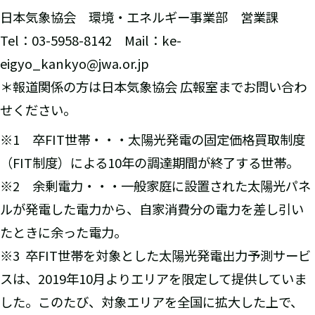
日本気象協会 環境・エネルギー事業部 営業課
Tel：03-5958-8142 Mail：ke-
eigyo_kankyo@jwa.or.jp
＊報道関係の方は日本気象協会 広報室までお問い合わ
せください。
※1 卒FIT世帯・・・太陽光発電の固定価格買取制度
（FIT制度）による10年の調達期間が終了する世帯。
※2 余剰電力・・・一般家庭に設置された太陽光パネ
ルが発電した電力から、自家消費分の電力を差し引い
たときに余った電力。
※3 卒FIT世帯を対象とした太陽光発電出力予測サービ
スは、2019年10月よりエリアを限定して提供していま
した。このたび、対象エリアを全国に拡大した上で、