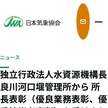
メ
ニュース
独立行政法人水資源機構長
良川河口堰管理所から 所
長表彰（優良業務表彰、優