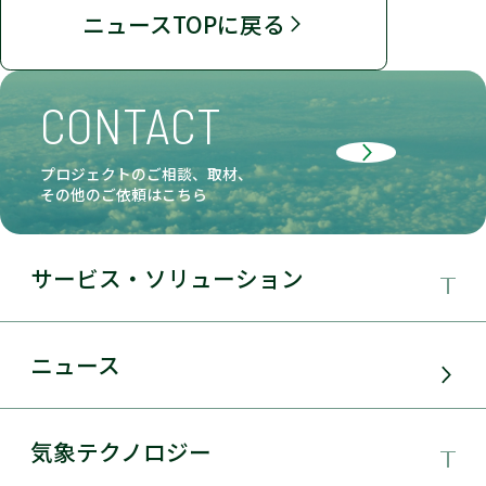
ニュースTOPに戻る
CONTACT
プロジェクトのご相談、取材、
その他のご依頼はこちら
サービス・ソリューション
事業領域
ニュース
サービス・ソリューション
気象テクノロジー
電力需要予測