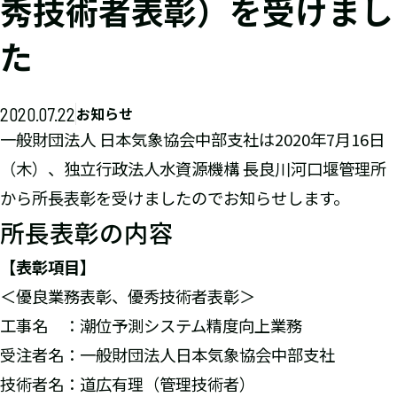
秀技術者表彰）を受けまし
た
2020.07.22
お知らせ
一般財団法人 日本気象協会中部支社は2020年7月16日
（木）、独立行政法人水資源機構 長良川河口堰管理所
から所長表彰を受けましたのでお知らせします。
所長表彰の内容
【表彰項目】
＜優良業務表彰、優秀技術者表彰＞
工事名 ：潮位予測システム精度向上業務
受注者名：一般財団法人日本気象協会中部支社
技術者名：道広有理（管理技術者）