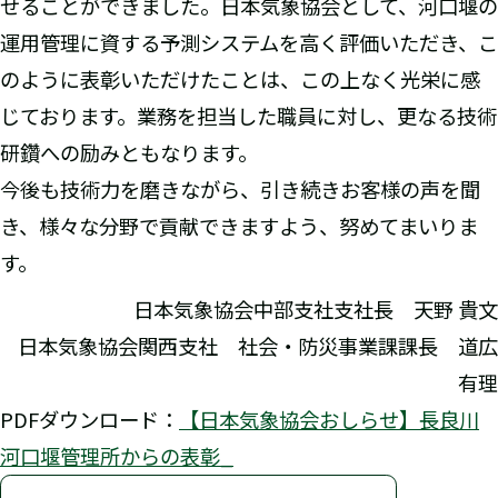
せることができました。日本気象協会として、河口堰の
運用管理に資する予測システムを高く評価いただき、こ
のように表彰いただけたことは、この上なく光栄に感
じております。業務を担当した職員に対し、更なる技術
研鑽への励みともなります。
今後も技術力を磨きながら、引き続きお客様の声を聞
き、様々な分野で貢献できますよう、努めてまいりま
す。
日本気象協会中部支社支社長 天野 貴文
日本気象協会関西支社 社会・防災事業課課長 道広
有理
PDFダウンロード：
【日本気象協会おしらせ】長良川
河口堰管理所からの表彰_