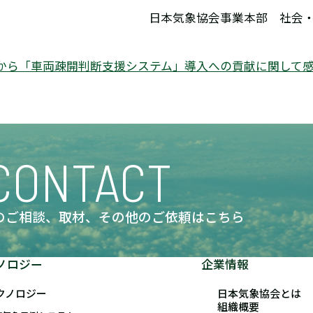
日本気象協会事業本部 社会
から「車両疎開判断支援システム」導入への貢献に関して
CONTACT
のご相談、取材、
その他のご依頼はこちら
ノロジー
企業情報
クノロジー
日本気象協会とは
組織概要