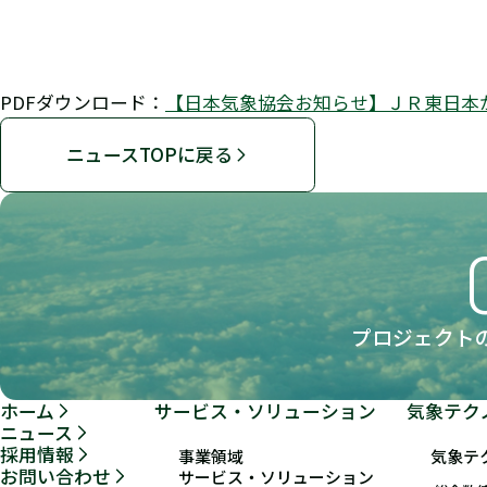
PDFダウンロード：
【日本気象協会お知らせ】ＪＲ東日本
ニュースTOPに戻る
プロジェクト
ホーム
サービス・ソリューション
気象テク
ニュース
採用情報
事業領域
気象テ
お問い合わせ
サービス・ソリューション