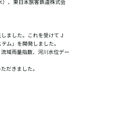
（水）、東日本旅客鉄道株式会
生しました。これを受けてＪ
ステム」を開発しました。
、流域雨量指数、河川水位デー
いただきました。