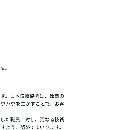
本浩史
ます。日本気象協会は、独自の
ノウハウを生かすことで、お客
当した職員に対し、更なる技術
ますよう、努めてまいります。