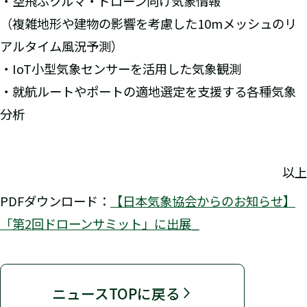
・空飛ぶクルマ・ドローン向け気象情報
（複雑地形や建物の影響を考慮した10mメッシュのリ
アルタイム風況予測）
・IoT小型気象センサーを活用した気象観測
・就航ルートやポートの適地選定を支援する各種気象
分析
以上
PDFダウンロード：
【日本気象協会からのお知らせ】
「第2回ドローンサミット」に出展_
ニュースTOPに戻る