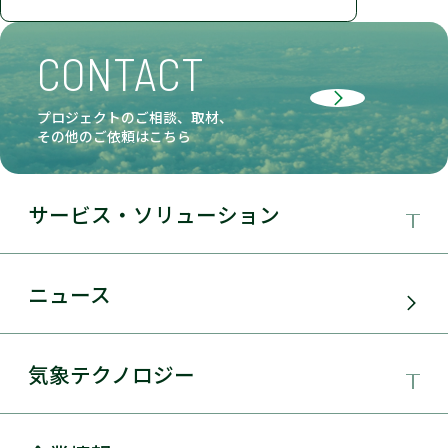
CONTACT
プロジェクトのご相談、取材、
その他のご依頼はこちら
サービス・ソリューション
事業領域
ニュース
サービス・ソリューション
気象テクノロジー
電力需要予測
気象テクノロジー