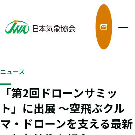
メ
ニュース
「第2回ドローンサミッ
ト」に出展 ～空飛ぶクル
マ・ドローンを支える最新