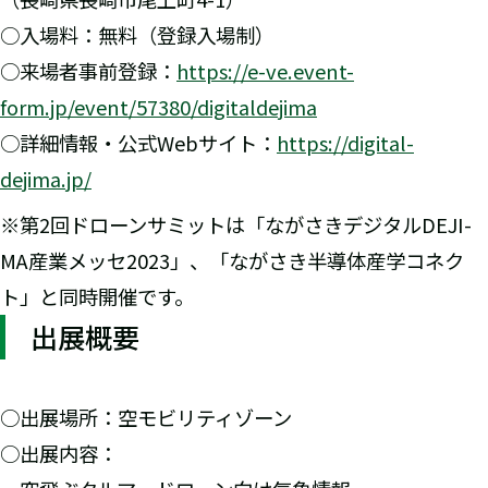
○入場料：無料（登録入場制）
○来場者事前登録：
https://e-ve.event-
form.jp/event/57380/digitaldejima
○詳細情報・公式Webサイト：
https://digital-
dejima.jp/
※第2回ドローンサミットは「ながさきデジタルDEJI-
MA産業メッセ2023」、「ながさき半導体産学コネク
ト」と同時開催です。
出展概要
○出展場所：空モビリティゾーン
○出展内容：