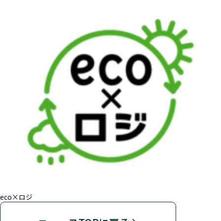
eco×ロジ