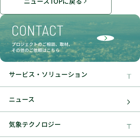
ニュースTOPに戻る
CONTACT
プロジェクトのご相談、取材、
その他のご依頼はこちら
サービス・ソリューション
事業領域
ニュース
サービス・ソリューション
気象テクノロジー
電力需要予測