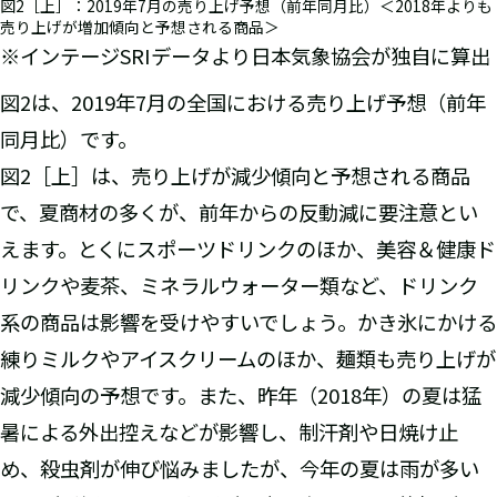
図2［上］：2019年7月の売り上げ予想（前年同月比）＜2018年よりも
売り上げが増加傾向と予想される商品＞
※インテージSRIデータより日本気象協会が独自に算出
図2は、2019年7月の全国における売り上げ予想（前年
同月比）です。
図2［上］は、売り上げが減少傾向と予想される商品
で、夏商材の多くが、前年からの反動減に要注意とい
えます。とくにスポーツドリンクのほか、美容＆健康ド
リンクや麦茶、ミネラルウォーター類など、ドリンク
系の商品は影響を受けやすいでしょう。かき氷にかける
練りミルクやアイスクリームのほか、麺類も売り上げが
減少傾向の予想です。また、昨年（2018年）の夏は猛
暑による外出控えなどが影響し、制汗剤や日焼け止
め、殺虫剤が伸び悩みましたが、今年の夏は雨が多い