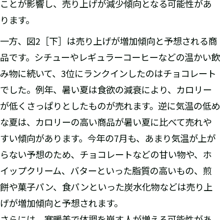
ことが影響し、売り上げが減少傾向となる可能性があ
ります。
一方、図2［下］は売り上げが増加傾向と予想される商
品です。シチューやレギュラーコーヒーなどの温かい飲
み物に続いて、3位にランクインしたのはチョコレート
でした。例年、暑い夏は食欲の減衰により、カロリー
が低くさっぱりとしたものが売れます。逆に気温の低め
な夏は、カロリーの高い商品が暑い夏に比べて売れや
すい傾向があります。今年の7月も、あまり気温が上が
らない予想のため、チョコレートなどの甘い物や、ホ
イップクリーム、バターといった脂質の高いもの、煎
餅や菓子パン、食パンといった炭水化物などは売り上
げが増加傾向と予想されます。
さらには、寒暖差で体調を崩す人が増える可能性があ