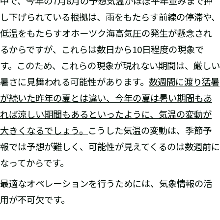
中で、今年の7月8月の予想気温がほぼ平年並みまで押
し下げられている根拠は、雨をもたらす前線の停滞や、
低温をもたらすオホーツク海高気圧の発生が懸念され
るからですが、これらは数日から10日程度の現象で
す。このため、これらの現象が現れない期間は、厳しい
暑さに見舞われる可能性があります。
数週間に渡り猛暑
が続いた昨年の夏とは違い、今年の夏は暑い期間もあ
れば涼しい期間もあるといったように、気温の変動が
大きくなるでしょう。
こうした気温の変動は、季節予
報では予想が難しく、可能性が見えてくるのは数週前に
なってからです。
最適なオペレーションを行うためには、気象情報の活
用が不可欠です。