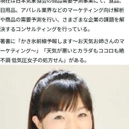
現在は日本気象協会の商品需要予測事業にて、食品、
日用品、アパレル業界などのマーケティング向け解析
や商品の需要予測を行い、さまざまな企業の課題を解
決するコンサルティングを行っている。
著書に「かき氷前線予報します～お天気お姉さんのマ
ーケティング～」「天気が悪いとカラダもココロも絶
不調 低気圧女子の処方せん」がある。