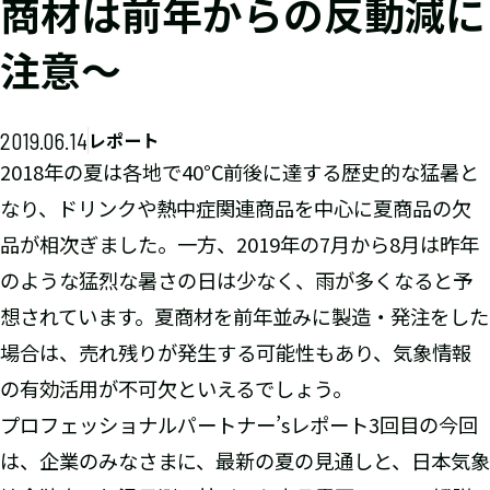
商材は前年からの反動減に
注意〜
2019.06.14
レポート
2018年の夏は各地で40℃前後に達する歴史的な猛暑と
なり、ドリンクや熱中症関連商品を中心に夏商品の欠
品が相次ぎました。一方、2019年の7月から8月は昨年
のような猛烈な暑さの日は少なく、雨が多くなると予
想されています。夏商材を前年並みに製造・発注をした
場合は、売れ残りが発生する可能性もあり、気象情報
の有効活用が不可欠といえるでしょう。
プロフェッショナルパートナー’sレポート3回目の今回
は、企業のみなさまに、最新の夏の見通しと、日本気象