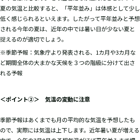
夏の気温と比較すると、「平年並み」は体感として少し
低く感じられるといえます。したがって平年並みと予想
される今年の夏は、近年の中では暑い日が少ない夏と
捉えるのが適切でしょう。
※季節予報：気象庁より発表される、1カ月や3カ月な
ど期間全体の大まかな天候を３つの階級に分けて出さ
れる予報
＜ポイント②＞ 気温の変動に注意
季節予報はあくまでも月の平均的な気温を予想したも
ので、実際には気温は上下します。近年暑い夏が増える