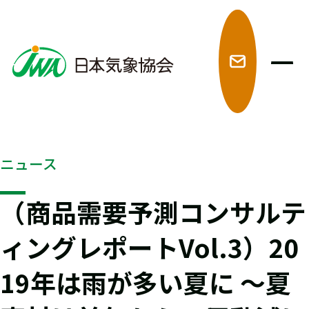
メ
ニュース
（商品需要予測コンサルテ
ィングレポートVol.3）20
19年は雨が多い夏に 〜夏