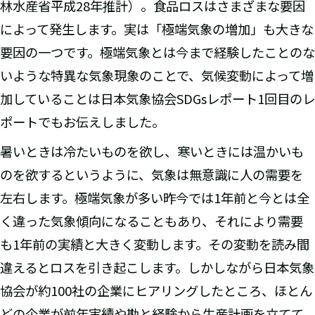
林水産省平成28年推計）。食品ロスはさまざまな要因
によって発生します。実は「極端気象の増加」も大きな
要因の一つです。極端気象とは今まで経験したことのな
いような特異な気象現象のことで、気候変動によって増
加していることは日本気象協会SDGsレポート1回目のレ
ポートでもお伝えしました。
暑いときは冷たいものを欲し、寒いときには温かいも
のを欲するというように、気象は無意識に人の需要を
左右します。極端気象が多い昨今では1年前と今とは全
く違った気象傾向になることもあり、それにより需要
も1年前の実績と大きく変動します。その変動を読み間
違えるとロスを引き起こします。しかしながら日本気象
協会が約100社の企業にヒアリングしたところ、ほとん
どの企業が前年実績や勘と経験から生産計画を立てて