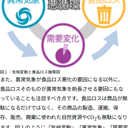
図１：気候変動と食品ロス循環図
また、異常気象が食品ロス悪化の要因になる以外に、
食品ロスそのものが異常気象を助長させる要因にもな
っていることも注目すべき点です。食品ロスは商品が無
駄になるだけではなく、その商品の製造、運搬、保
存、販売、廃棄に使われた自然資源やCO
も無駄になり
2
ます。図１のように「気候変動」「異常気象」「需要変