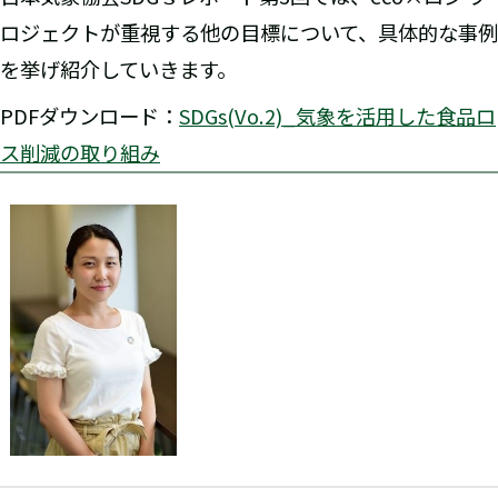
ロジェクトが重視する他の目標について、具体的な事例
を挙げ紹介していきます。
PDFダウンロード：
SDGs(Vo.2)_気象を活用した食品ロ
ス削減の取り組み