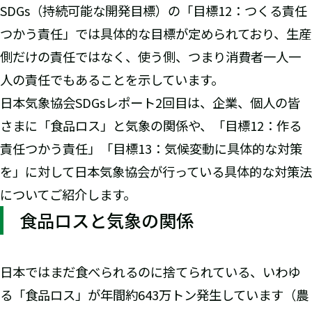
SDGs（持続可能な開発目標）の「目標12：つくる責任
つかう責任」では具体的な目標が定められており、生産
側だけの責任ではなく、使う側、つまり消費者一人一
人の責任でもあることを示しています。
日本気象協会SDGsレポート2回目は、企業、個人の皆
さまに「食品ロス」と気象の関係や、「目標12：作る
責任つかう責任」「目標13：気候変動に具体的な対策
を」に対して日本気象協会が行っている具体的な対策法
についてご紹介します。
食品ロスと気象の関係
日本ではまだ食べられるのに捨てられている、いわゆ
る「食品ロス」が年間約643万トン発生しています（農