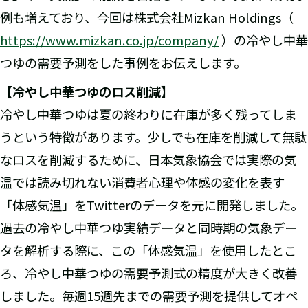
例も増えており、今回は株式会社Mizkan Holdings（
https://www.mizkan.co.jp/company/
）の冷やし中華
つゆの需要予測をした事例をお伝えします。
【冷やし中華つゆのロス削減】
冷やし中華つゆは夏の終わりに在庫が多く残ってしま
うという特徴があります。少しでも在庫を削減して無駄
なロスを削減するために、日本気象協会では実際の気
温では読み切れない消費者心理や体感の変化を表す
「体感気温」をTwitterのデータを元に開発しました。
過去の冷やし中華つゆ実績データと同時期の気象デー
タを解析する際に、この「体感気温」を使用したとこ
ろ、冷やし中華つゆの需要予測式の精度が大きく改善
しました。毎週15週先までの需要予測を提供してオペ