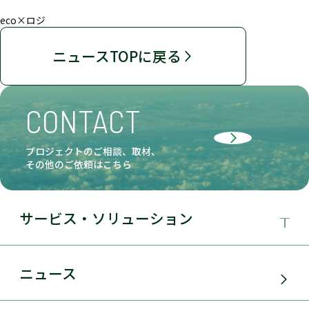
eco×ロジ
ニュースTOPに戻る
CONTACT
プロジェクトのご相談、取材、
その他のご依頼はこちら
サービス・ソリューション
事業領域
ニュース
サービス・ソリューション