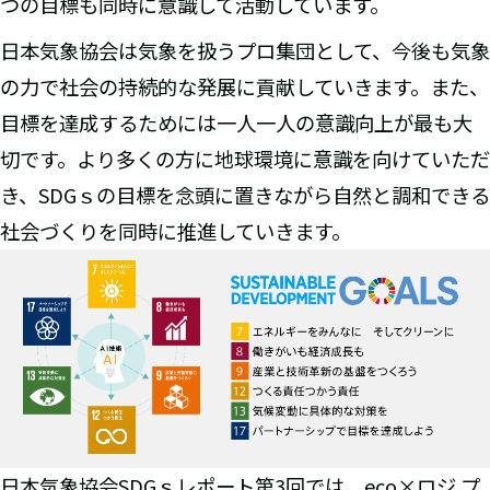
つの目標も同時に意識して活動しています。
日本気象協会は気象を扱うプロ集団として、今後も気象
の力で社会の持続的な発展に貢献していきます。また、
目標を達成するためには一人一人の意識向上が最も大
切です。より多くの方に地球環境に意識を向けていただ
き、SDGｓの目標を念頭に置きながら自然と調和できる
社会づくりを同時に推進していきます。
日本気象協会SDGｓレポート第3回では、eco×ロジ プ