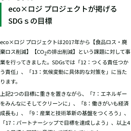
eco×ロジ プロジェクトが掲げる
SDGｓの目標
eco×ロジ プロジェクトは2017年から【食品ロス・廃
棄ロス削減】【CO
の排出削減】という課題に対して事
2
業を行ってきました。SDGsでは「12：つくる責任つか
う責任」、「13：気候変動に具体的な対策を」に当た
ります。
上記2つの目標に重きを置きながら、「7：エネルギー
をみんなにそしてクリーンに」、「8：働きがいも経済
成長も」、「9：産業と技術革新の基盤をつくろう」、
「17：パートナーシップで目標を達成しよう」、以上4