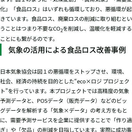
化」「食品ロス」はいずれも循環しており、悪循環が起
きています。食品ロス、廃棄ロスの削減に取り組むとい
うことはつまり不要なCO
を削減し、温暖化を軽減する
2
ことにも繋がるのです。
気象の活用による食品ロス改善事例
日本気象協会は図１の悪循環をストップさせ、環境、
社会、経済の持続を目的とした“eco×ロジ プロジェク
ト”を行っています。本プロジェクトでは高精度の気象
予測データと、POSデータ（販売データ）などのビッ
グデータを解析する「気象×データ」の考え方をもと
に、需要予測サービスを企業に提供することで「作り過
ぎ」や「欠品」の削減を目指しています。実際に成功事