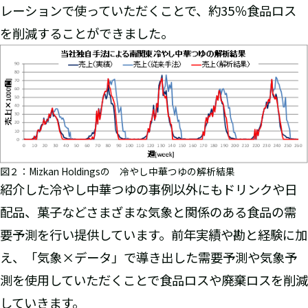
レーションで使っていただくことで、約35％食品ロス
を削減することができました。
図２：Mizkan Holdingsの 冷やし中華つゆの解析結果
紹介した冷やし中華つゆの事例以外にもドリンクや日
配品、菓子などさまざまな気象と関係のある食品の需
要予測を行い提供しています。前年実績や勘と経験に加
え、「気象×データ」で導き出した需要予測や気象予
測を使用していただくことで食品ロスや廃棄ロスを削減
していきます。