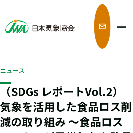
メ
ニュース
（SDGs レポートVol.2）
気象を活用した食品ロス削
減の取り組み 〜食品ロス