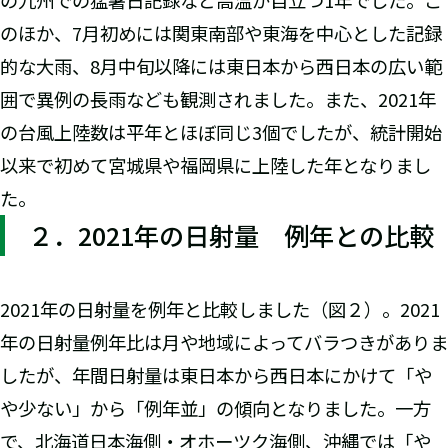
の九州での猛暑日記録など高温が目立つ1年でした。こ
のほか、7月初めには関東南部や東海を中心とした記録
的な大雨、8月中旬以降には東日本から西日本の広い範
囲で異例の長雨なども観測されました。また、2021年
の台風上陸数は平年とほぼ同じ3個でしたが、統計開始
以来で初めて宮城県や福岡県に上陸した年となりまし
た。
２．2021年の日射量 例年との比較
2021年の日射量を例年と比較しました（図２）。2021
年の日射量例年比は月や地域によってバラつきがありま
したが、年間日射量は東日本から西日本にかけて「や
や少ない」から「例年並」の傾向となりました。一方
で、北海道日本海側・オホーツク海側、沖縄では「や