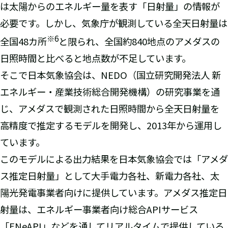
は太陽からのエネルギー量を表す「日射量」の情報が
必要です。しかし、気象庁が観測している全天日射量は
※6
全国48カ所
と限られ、全国約840地点のアメダスの
日照時間と比べると地点数が不足しています。
そこで日本気象協会は、NEDO（国立研究開発法人 新
エネルギー・産業技術総合開発機構）の研究事業を通
じ、アメダスで観測された日照時間から全天日射量を
高精度で推定するモデルを開発し、2013年から運用し
ています。
このモデルによる出力結果を日本気象協会では「アメダ
ス推定日射量」として大手電力各社、新電力各社、太
陽光発電事業者向けに提供しています。アメダス推定日
射量は、エネルギー事業者向け総合APIサービス
「ENeAPI」などを通してリアルタイムで提供している