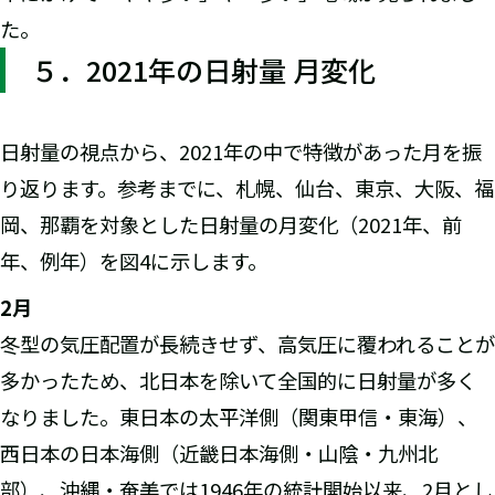
た。
５．2021年の日射量 月変化
日射量の視点から、2021年の中で特徴があった月を振
り返ります。参考までに、札幌、仙台、東京、大阪、福
岡、那覇を対象とした日射量の月変化（2021年、前
年、例年）を図4に示します。
2
月
冬型の気圧配置が長続きせず、高気圧に覆われることが
多かったため、北日本を除いて全国的に日射量が多く
なりました。東日本の太平洋側（関東甲信・東海）、
西日本の日本海側（近畿日本海側・山陰・九州北
部）、沖縄・奄美では1946年の統計開始以来、2月とし