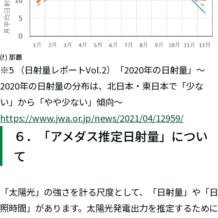
(f) 那覇
※5 （日射量レポートVol.2）「2020年の日射量」～
2020年の日射量の分布は、北日本・東日本で「少な
い」から「やや少ない」傾向～
https://www.jwa.or.jp/news/2021/04/12959/
６．「アメダス推定日射量」につい
て
「太陽光」の強さを計る尺度として、「日射量」や「日
照時間」があります。太陽光発電出力を推定するために