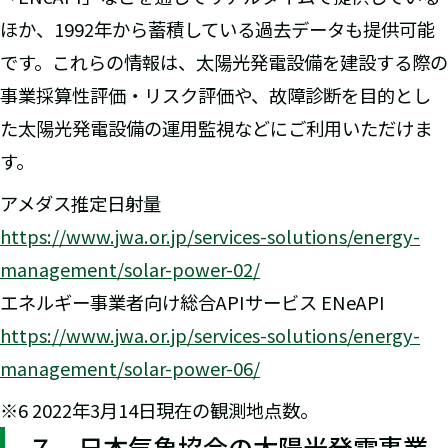
ほか、1992年から蓄積している過去データも提供可能
です。これらの情報は、太陽光発電設備を建設する際の
事業採算性評価・リスク評価や、故障診断を目的とし
た太陽光発電設備の運用監視などにご利用いただけま
す。
アメダス推定日射量
https://www.jwa.or.jp/services-solutions/energy-
management/solar-power-02/
エネルギー事業者向け総合APIサービス ENeAPI
https://www.jwa.or.jp/services-solutions/energy-
management/solar-power-06/
※6 2022年3月14日現在の観測地点数。
７．日本気象協会の太陽光発電事業