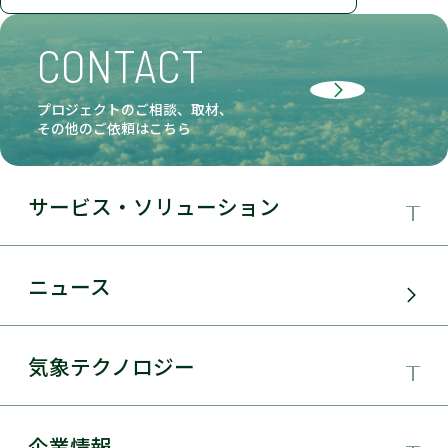
CONTACT
プロジェクトのご相談、取材、
その他のご依頼はこちら
サービス・ソリューション
事業領域
ニュース
サービス・ソリューション
気象テクノロジー
電力需要予測
気象テクノロジー
企業情報
太陽光発電