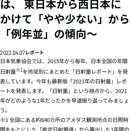
は、 東日本から西日本に
かけて「やや少ない」から
「例年並」の傾向～
2022.04.07
レポート
日本気象協会では、2015年から毎年、日本全国の年間
※1
日射量
を地域別にまとめた「日射量レポート」を発
表しています。今年も最新版「2021年の日射量」レポ
ートを発表します。「日射量」という視点から、2021
年がどのような1年だったかを早速振り返ってみましょ
う。
※1 全国にある約840カ所のアメダス観測地点の日照時
間をもとにした「推定日射量値」から算出した1年間の