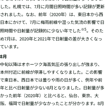
した。札幌では、7月に月間日照時間が多い記録が更新
されました。なお、前年（2020年）は、東日本から西
日本にかけて、7月に梅雨前線や湿った気流の影響で日
※5
照時間や日射量が記録的に少ない年でした
。そのた
め7月は、2020年と2021年で日射量の差が大きくなっ
ています。
8
月
中旬以降はオホーツク海高気圧の張り出しが強まり、
本州付近に前線が停滞しやすくなりました。この影響
で東日本、西日本では曇りや雨の日が多く、例年や前
年と比べ日射量が少ない8月となりました。日射量が多
かった前年（2020年）と比べると、仙台、東京、大
阪、福岡で日射量が少なかったことが分かります。8月