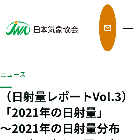
メ
ニュース
（日射量レポートVol.3）
「2021年の日射量」
～2021年の日射量分布