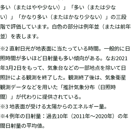
多い（またはやや少ない）」「多い（または少な
い）」「かなり多い（またはかなり少ない）」の三段
階で評価しています。白色の部分は例年並（または前年
並）を表します。
※2 直射日光が地表面に当たっている時間。一般的に日
照時間が多いほど日射量も多い傾向がある。なお2021
年3月2日をもって、気象台などの一部地点を除いて日
照計による観測を終了した。観測終了後は、気象衛星
観測データなどを用いた「推計気象分布（日照時
間）」が代わりに提供されている。
※3 地表面が受ける太陽からのエネルギー量。
※4 例年の日射量：過去10年（2011年～2020年）の年
間日射量の平均値。