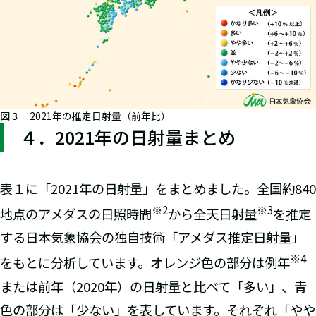
図３ 2021年の推定日射量（前年比）
４．2021年の日射量まとめ
表１に「2021年の日射量」をまとめました。全国約840
※2
※3
地点のアメダスの日照時間
から全天日射量
を推定
する日本気象協会の独自技術「アメダス推定日射量」
※4
をもとに分析しています。オレンジ色の部分は例年
または前年（2020年）の日射量と比べて「多い」、青
色の部分は「少ない」を表しています。それぞれ「やや