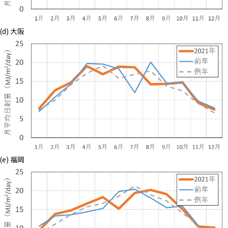
(d) 大阪
(e) 福岡