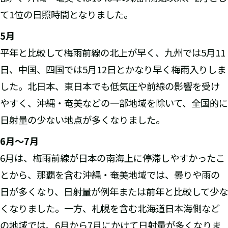
て1位の日照時間となりました。
5
月
平年と比較して梅雨前線の北上が早く、九州では5月11
日、中国、四国では5月12日とかなり早く梅雨入りしま
した。北日本、東日本でも低気圧や前線の影響を受け
やすく、沖縄・奄美などの一部地域を除いて、全国的に
日射量の少ない地点が多くなりました。
6月～7月
6月は、梅雨前線が日本の南海上に停滞しやすかったこ
とから、那覇を含む沖縄・奄美地域では、曇りや雨の
日が多くなり、日射量が例年または前年と比較して少な
くなりました。一方、札幌を含む北海道日本海側など
の地域では、6月から7月にかけて日射量が多くなりま